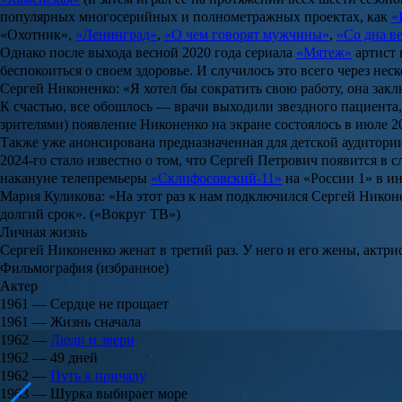
популярных многосерийных и полнометражных проектах, как
«
«Охотник»
,
«Ленинград»
,
«О чем говорят мужчины»
,
«Со дна 
Однако после выхода весной 2020 года сериала
«Мятеж»
артист 
беспокоиться о своем здоровье. И случилось это всего через нес
Сергей Никоненко: «Я хотел бы сократить свою работу, она заклю
К счастью, все обошлось — врачи выходили звездного пациента, 
зрителями) появление Никоненко на экране состоялось в июле 2
Также уже анонсирована предназначенная для детской аудитор
2024-го стало известно о том, что Сергей Петрович появится в 
накануне телепремьеры
«Склифосовский-11»
на «России 1» в и
Мария Куликова: «На этот раз к нам подключился Сергей Никоне
долгий срок». («Вокруг ТВ»)
Личная жизнь
Сергей Никоненко женат в третий раз. У него и его жены, актр
Фильмография (избранное)
Актер
1961 — Сердце не прощает
1961 — Жизнь сначала
1962 —
Люди и звери
1962 — 49 дней
1962 —
Путь к причалу
1963 — Шурка выбирает море