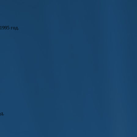
1995 год.
д.