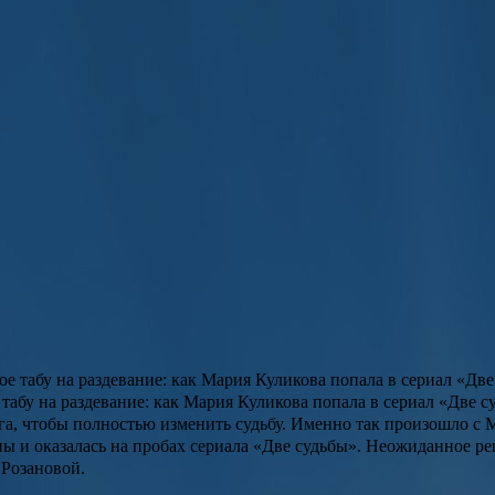
табу на раздевание: как Мария Куликова попала в сериал «Две с
га, чтобы полностью изменить судьбу. Именно так произошло с
ны и оказалась на пробах сериала «Две судьбы». Неожиданное р
 Розановой.