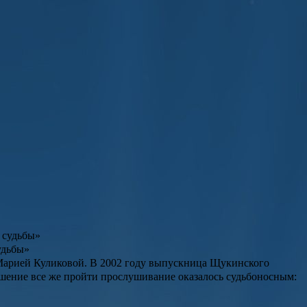
удьбы»
 Марией Куликовой. В 2002 году выпускница Щукинского
ешение все же пройти прослушивание оказалось судьбоносным: