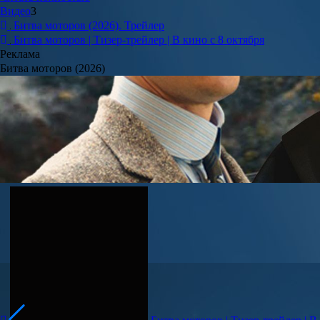
Видео
3
Битва моторов (2026). Трейлер
Битва моторов | Тизер-трейлер | В кино с 8 октября
Реклама
Битва моторов (2026)