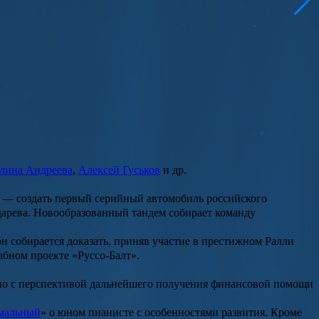
лина Андреева
,
Алексей Гуськов
и др.
 — создать первый серийный автомобиль российского
дарева. Новообразованный тандем собирает команду
н собирается доказать, приняв участие в престижном Ралли
абном проекте «Руссо-Балт».
ино с перспективой дальнейшего получения финансовой помощи
мальный
» о юном пианисте с особенностями развития. Кроме