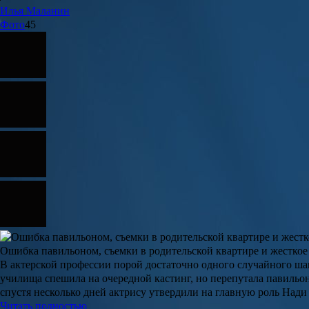
Илья
Маланин
Фото
45
Ошибка павильоном, съемки в родительской квартире и жесткое 
В актерской профессии порой достаточно одного случайного ша
училища спешила на очередной кастинг, но перепутала павильо
спустя несколько дней актрису утвердили на главную роль Нади
Читать полностью