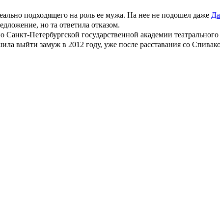
деально подходящего на роль ее мужа. На нее не подошел даже
Да
едложение, но та ответила отказом.
по Санкт-Петербургской государственной академии театрального
ешила выйти замуж в 2012 году, уже после расставания со Спивак