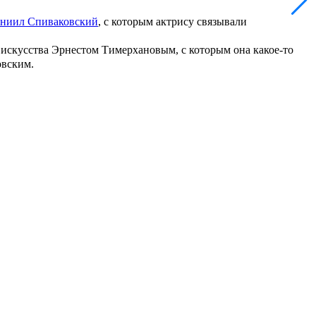
ниил Спиваковский
, с которым актрису связывали
 искусства
Эрнестом Тимерхановым
, с которым она какое-то
овским.