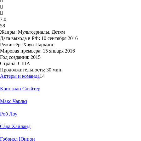
7.0
58
Жанры:
Мультсериалы, Детям
Дата выхода в РФ:
10 сентября 2016
Режиссёр:
Хауи Паркинс
Мировая премьера:
15 января 2016
Год создания:
2015
Страна:
США
Продолжительность:
30 мин.
Актеры и команда
14
Кристиан
Слэйтер
Макс
Чарльз
Роб
Лоу
Сара
Хайланд
Гэбриэл
Юнион