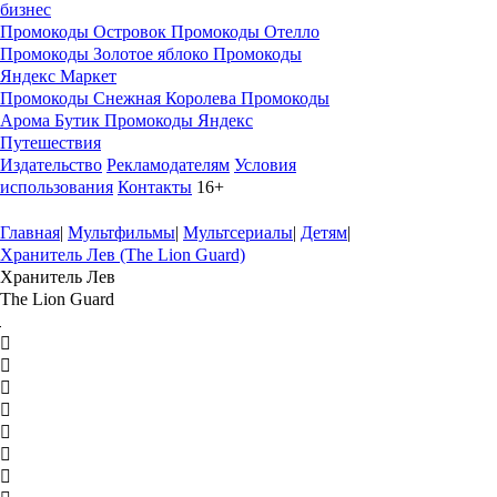
бизнес
Промокоды Островок
Промокоды Отелло
Промокоды Золотое яблоко
Промокоды
Яндекс Маркет
Промокоды Снежная Королева
Промокоды
Арома Бутик
Промокоды Яндекс
Путешествия
Издательство
Рекламодателям
Условия
использования
Контакты
16+
Главная
|
Мультфильмы
|
Мультсериалы
|
Детям
|
Хранитель Лев (The Lion Guard)
Хранитель Лев
The Lion Guard