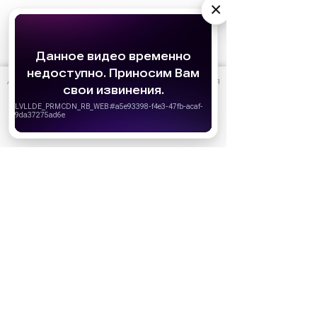
×
АО «Издательство СЕМЬ ДНЕЙ»
использует cookie
для
персонализации сервисов и удобства пользователей.
Вы можете запретить сохранение cookie в настройках
своего браузера.
Хорошо