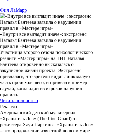
Фил
ЛаМарр
«Внутри все выглядит иначе»: экстрасенс
Наталья Бантеева заявила о нарушении
правил в «Мастере игры»
Участница второго сезона психологического
реалити «Мастер игры» на ТНТ Наталья
Бантеева откровенно высказалась о
закулисной жизни проекта. Экстрасенс
призналась, что зрители видят лишь малую
часть происходящего, и привела в пример
случай, когда один из игроков нарушил
правила.
Читать полностью
Реклама
Американский детский мультсериал
«Хранитель Лев» (The Lion Guard)
от
режиссера
Хауи Паркинса
. «Хранитель Лев»
– это продолжение известной во всем мире