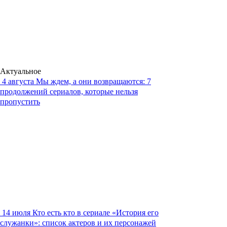
Актуальное
4 августа
Мы ждем, а они возвращаются: 7
продолжений сериалов, которые нельзя
пропустить
14 июля
Кто есть кто в сериале «История его
служанки»: список актеров и их персонажей