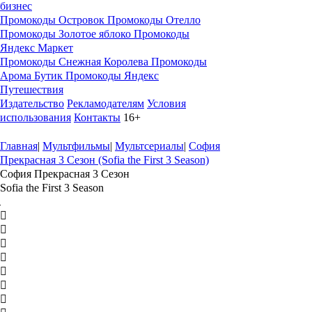
бизнес
Промокоды Островок
Промокоды Отелло
Промокоды Золотое яблоко
Промокоды
Яндекс Маркет
Промокоды Снежная Королева
Промокоды
Арома Бутик
Промокоды Яндекс
Путешествия
Издательство
Рекламодателям
Условия
использования
Контакты
16+
Главная
|
Мультфильмы
|
Мультсериалы
|
София
Прекрасная 3 Сезон (Sofia the First 3 Season)
София Прекрасная 3 Сезон
Sofia the First 3 Season