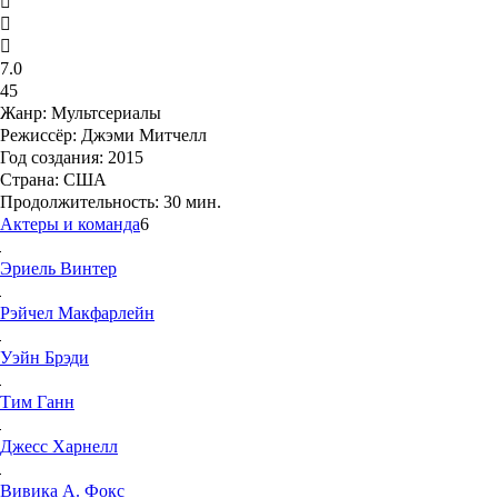
7.0
45
Жанр:
Мультсериалы
Режиссёр:
Джэми Митчелл
Год создания:
2015
Страна:
США
Продолжительность:
30 мин.
Актеры и команда
6
Эриель
Винтер
Рэйчел
Макфарлейн
Уэйн
Брэди
Тим
Ганн
Джесс
Харнелл
Вивика А.
Фокс