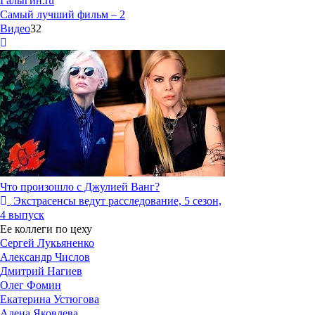
Галыгин.ru
Самый лучший фильм – 2
Видео
32
Что произошло с Джулией Ванг?
Экстрасенсы ведут расследование, 5 сезон,
4 выпуск
Ее коллеги по цеху
Сергей Лукьяненко
Александр Числов
Дмитрий Нагиев
Олег Фомин
Екатерина Устюгова
Алена Яковлева