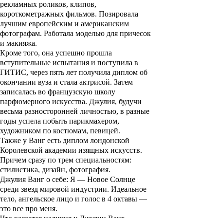
рекламных роликов, клипов,
короткометражных фильмов. Позировала
лучшим европейским и американским
фотографам. Работала моделью для причесок
и макияжа.
Кроме того, она успешно прошла
вступительные испытания и поступила в
ГИТИС, через пять лет получила диплом об
окончании вуза и стала актрисой. Затем
записалась во французскую школу
парфюмерного искусства. Джулия, будучи
весьма разносторонней личностью, в разные
годы успела побыть парикмахером,
художником по костюмам, певицей.
Также у Ванг есть диплом лондонской
Королевской академии изящных искусств.
Причем сразу по трем специальностям:
стилистика, дизайн, фотография.
Джулия Ванг о себе: Я — Новое Солнце
среди звезд мировой индустрии. Идеальное
тело, ангельское лицо и голос в 4 октавы —
это все про меня.