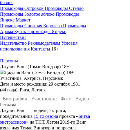
бизнес
Промокоды Островок
Промокоды Отелло
Промокоды Золотое яблоко
Промокоды
Яндекс Маркет
Промокоды Снежная Королева
Промокоды
Арома Бутик
Промокоды Яндекс
Путешествия
Издательство
Рекламодателям
Условия
использования
Контакты
16+
Персоны
Джулия Ванг (Томас Виндзор) 18+
Участница, Актриса, Персонаж
Дата и место рождения:
29 октября 1981
(44 года), Рига, Латвия
Биография
Участвовал
Фото
Видеo
Реклама
Джулия Ванг
—
модель, актриса,
победительница
15-го сезона
проекта «
Битва
экстрасенсов»
на ТНТ. Летом 2019-го Ванг
взяла имя Томас Виндзор и попросила