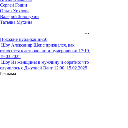
Сергей Годин
Ольга Хохлова
Валерий Золотухин
Татьяна Мухина
Похожие публикации
50
Шоу
Александр Шепс признался, как
относится к астрологии и нумерологии
17:19,
19.03.2025
Шоу
Из женщины в мужчину и обратно: что
случилось с Джулией Ванг
12:00, 15.02.2025
Реклама