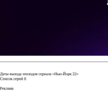
Даты выхода эпизодов сериала «Нью-Йорк 22»
Список серий
0
Реклама