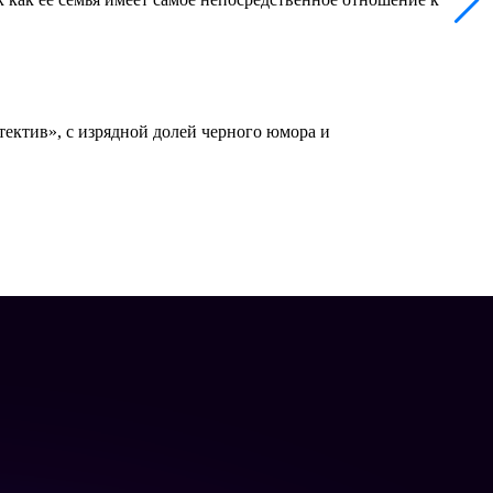
ектив», с изрядной долей черного юмора и