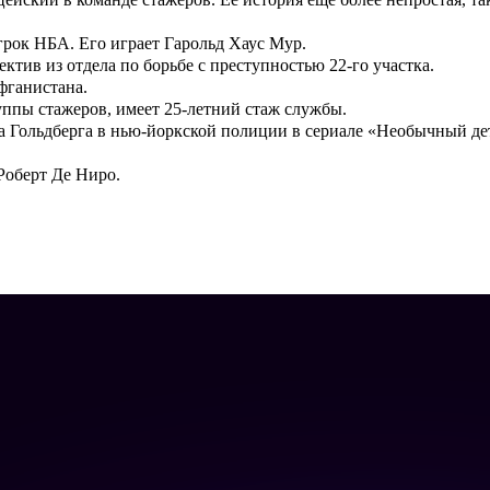
грок НБА. Его играет
Гарольд Хаус Мур
.
ектив из отдела по борьбе с преступностью 22-го участка.
ганистана.
уппы стажеров, имеет 25-летний стаж службы.
 Гольдберга в нью-йоркской полиции в сериале «Необычный дет
Роберт Де Ниро.