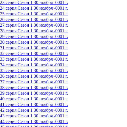
23 серия
Сезон 1
30 ноября -0001 г.
24 серия
Сезон 1
30 ноября -0001 г.
25 серия
Сезон 1
30 ноября -0001 г.
26 серия
Сезон 1
30 ноября -0001 г.
27 серия
Сезон 1
30 ноября -0001 г.
28 серия
Сезон 1
30 ноября -0001 г.
29 серия
Сезон 1
30 ноября -0001 г.
30 серия
Сезон 1
30 ноября -0001 г.
31 серия
Сезон 1
30 ноября -0001 г.
32 серия
Сезон 1
30 ноября -0001 г.
33 серия
Сезон 1
30 ноября -0001 г.
34 серия
Сезон 1
30 ноября -0001 г.
35 серия
Сезон 1
30 ноября -0001 г.
36 серия
Сезон 1
30 ноября -0001 г.
37 серия
Сезон 1
30 ноября -0001 г.
38 серия
Сезон 1
30 ноября -0001 г.
39 серия
Сезон 1
30 ноября -0001 г.
40 серия
Сезон 1
30 ноября -0001 г.
41 серия
Сезон 1
30 ноября -0001 г.
42 серия
Сезон 1
30 ноября -0001 г.
43 серия
Сезон 1
30 ноября -0001 г.
44 серия
Сезон 1
30 ноября -0001 г.