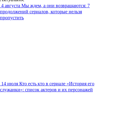
4 августа
Мы ждем, а они возвращаются: 7
продолжений сериалов, которые нельзя
пропустить
14 июля
Кто есть кто в сериале «История его
служанки»: список актеров и их персонажей