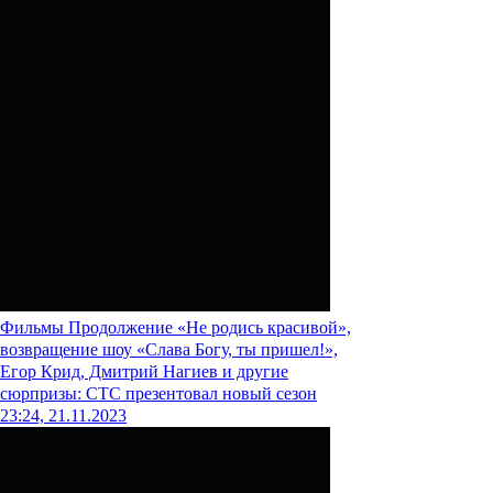
Фильмы
Продолжение «Не родись красивой»,
возвращение шоу «Слава Богу, ты пришел!»,
Егор Крид, Дмитрий Нагиев и другие
сюрпризы: СТС презентовал новый сезон
23:24, 21.11.2023