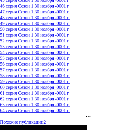
45 серия
Сезон 1
30 ноября -0001 г.
46 серия
Сезон 1
30 ноября -0001 г.
47 серия
Сезон 1
30 ноября -0001 г.
48 серия
Сезон 1
30 ноября -0001 г.
49 серия
Сезон 1
30 ноября -0001 г.
50 серия
Сезон 1
30 ноября -0001 г.
51 серия
Сезон 1
30 ноября -0001 г.
52 серия
Сезон 1
30 ноября -0001 г.
53 серия
Сезон 1
30 ноября -0001 г.
54 серия
Сезон 1
30 ноября -0001 г.
55 серия
Сезон 1
30 ноября -0001 г.
56 серия
Сезон 1
30 ноября -0001 г.
57 серия
Сезон 1
30 ноября -0001 г.
58 серия
Сезон 1
30 ноября -0001 г.
59 серия
Сезон 1
30 ноября -0001 г.
60 серия
Сезон 1
30 ноября -0001 г.
61 серия
Сезон 1
30 ноября -0001 г.
62 серия
Сезон 1
30 ноября -0001 г.
63 серия
Сезон 1
30 ноября -0001 г.
64 серия
Сезон 1
30 ноября -0001 г.
Похожие публикации
2