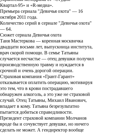
Квартал-95» и «R-медиа».
Премьера сериала "
Девичья охота
" — 16
октября 2011 года.
Количество серий в сериале "
Девичья охота
"
— 64.
Сюжет сериала Девичья охота
Таня Мастеркова — коренная москвичка
двадцати восьми лет, выпускница института,
врач скорой помощи. В семье Татьяны
случается несчастье — отец девушки получил
производственную травму и нуждается в
срочной и очень дорогой операции.
Страховая компания «Грант-Гарант»
отказывается оплатить операцию, мотивируя
это тем, что в крови пострадавшего
обнаружен алкоголь, а это уже не страховой
случай. Отец Татьяны, Михаил Иванович,
впадает в кому. Татьяна безрезультатно
пытается добиться справедливости.
Президент страховой компании Молчанов
вроде бы и сочувствует девушке, но ничего
сделать не может. А гендиректор вообще