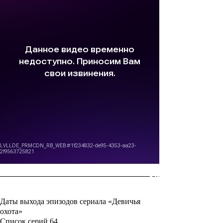
Даты выхода эпизодов сериала «Девичья
охота»
Список серий
64