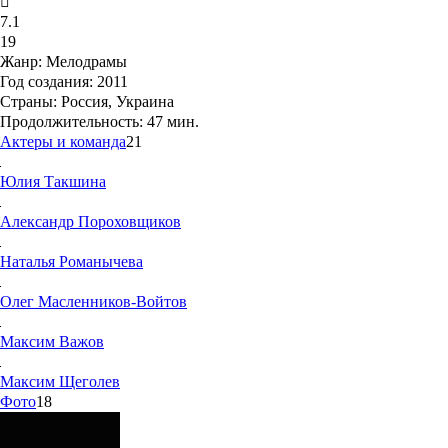
7.1
19
Жанр:
Мелодрамы
Год создания:
2011
Страны:
Россия, Украина
Продолжительность:
47 мин.
Актеры и команда
21
Юлия
Такшина
Александр
Пороховщиков
Наталья
Романычева
Олег
Масленников-Войтов
Максим
Важов
Максим
Щеголев
Фото
18