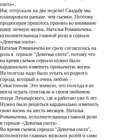
охота».
Нас отпускали на две недели! Свадьбу мы
планировали раньше, чем съемки. Поэтому
продюсерам пришлось принять во внимание
нашу личную жизнь. Наталья Романычева,
исполнительница главной роли в сериале
«Девичья охота».
Наталья Романычева не сразу согласилась на
роль в сериале "
Девичья охота
", потому что
на время съемок сериала нужно было
кардинально изменить привычную жизнь.
На полгода надо было уехать из родного
города, который я очень люблю –
Севастополя. Это значило, что полгода я не
могла играть спектакли в своем любимом
театре Луначарского, где я работаю уже 6 лет.
Нужно было решиться кардинально изменить
свою жизнь на шесть месяцев. Наталья
Романычева, исполнительница главной роли
в сериале «Девичья охота».
Во время съемок сериала "
Девичья охота
",
исполнители главных мужских ролей и сами