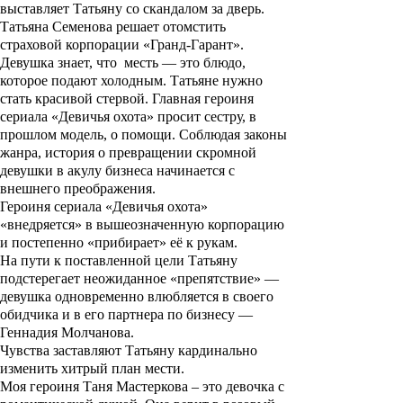
выставляет Татьяну со скандалом за дверь.
Татьяна Семенова решает отомстить
страховой корпорации «Гранд-Гарант».
Девушка знает, что месть — это блюдо,
которое подают холодным. Татьяне нужно
стать красивой стервой. Главная героиня
сериала «Девичья охота» просит сестру, в
прошлом модель, о помощи. Соблюдая законы
жанра, история о превращении скромной
девушки в акулу бизнеса начинается с
внешнего преображения.
Героиня сериала «Девичья охота»
«внедряется» в вышеозначенную корпорацию
и постепенно «прибирает» её к рукам.
На пути к поставленной цели Татьяну
подстерегает неожиданное «препятствие» —
девушка одновременно влюбляется в своего
обидчика и в его партнера по бизнесу —
Геннадия Молчанова.
Чувства заставляют Татьяну кардинально
изменить хитрый план мести.
Моя героиня Таня Мастеркова – это девочка с