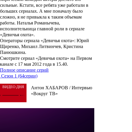
сильные. Кстати, все ребята уже работали в
больших сериалах. А мне поначалу было
сложно, я не привыкла к таким объемам
работы. Наталья Романычева,
исполнительница главной роли в сериале
«Девичья охота».
Операторы сериала «Девичья охота»: Юрий
Щиренко, Михаил Литвинчев, Кристина
Панюшкина.
Смотрите сериал «Девичья охота» на Первом
канале с 17 мая 2012 года в 15.40.
Полное описание серий
Сезон 1 (64серии)
ВИДЕО ДНЯ
Антон ХАБАРОВ / Интервью
«Вокруг ТВ»