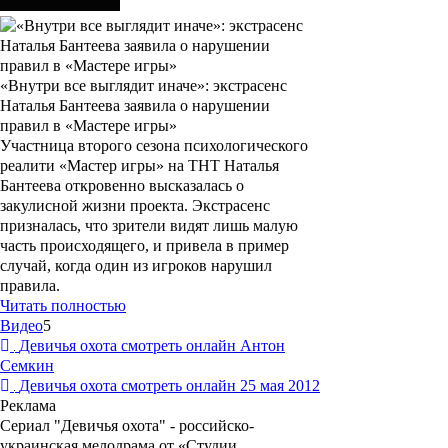
«Внутри все выглядит иначе»: экстрасенс
Наталья Бантеева заявила о нарушении
правил в «Мастере игры»
Участница второго сезона психологического
реалити «Мастер игры» на ТНТ Наталья
Бантеева откровенно высказалась о
закулисной жизни проекта. Экстрасенс
призналась, что зрители видят лишь малую
часть происходящего, и привела в пример
случай, когда один из игроков нарушил
правила.
Читать полностью
Видео
5
Девичья охота смотреть онлайн Антон
Семкин
Девичья охота смотреть онлайн 25 мая 2012
Реклама
Сериал "Девичья охота" - российско-
украинская мелодрама от «Студии