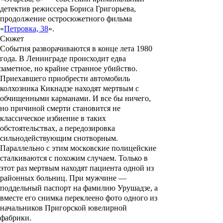
детектив режиссера Бориса Григорьева,
продолжение остросюжетного фильма
«
Петровка, 38
».
Сюжет
События разворачиваются в конце лета 1980
года. В Ленинграде происходит едва
заметное, но крайне странное убийство.
Приехавшего приобрести автомобиль
колхозника Кикнадзе находят мертвым с
обчищенными карманами. И все бы ничего,
но причиной смерти становится не
классическое избиение в таких
обстоятельствах, а передозировка
сильнодействующим снотворным.
Параллельно с этим московские полицейские
сталкиваются с похожим случаем. Только в
этот раз мертвым находят пациента одной из
районных больниц. При мужчине —
поддельный паспорт на фамилию Урушадзе, а
вместе его снимка переклеено фото одного из
начальников Пригорской ювелирной
фабрики.