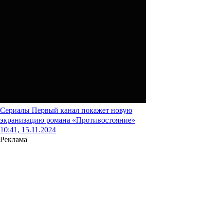
Сериалы
Первый канал покажет новую
экранизацию романа «Противостояние»
10:41, 15.11.2024
Реклама