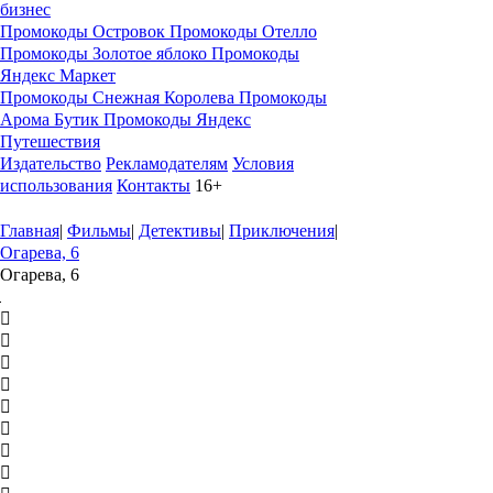
бизнес
Промокоды Островок
Промокоды Отелло
Промокоды Золотое яблоко
Промокоды
Яндекс Маркет
Промокоды Снежная Королева
Промокоды
Арома Бутик
Промокоды Яндекс
Путешествия
Издательство
Рекламодателям
Условия
использования
Контакты
16+
Главная
|
Фильмы
|
Детективы
|
Приключения
|
Огарева, 6
Огарева, 6