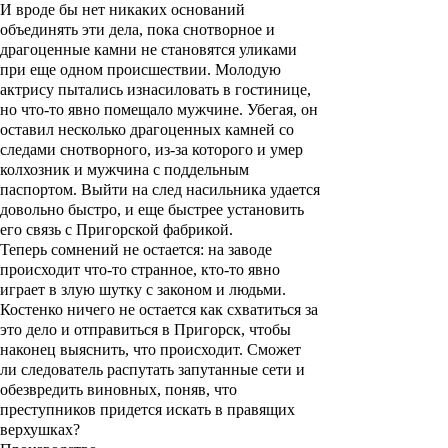
И вроде бы нет никаких оснований
объединять эти дела, пока снотворное и
драгоценные камни не становятся уликами
при еще одном происшествии. Молодую
актрису пытались изнасиловать в гостинице,
но что-то явно помещало мужчине. Убегая, он
оставил несколько драгоценных камней со
следами снотворного, из-за которого и умер
колхозник и мужчина с поддельным
паспортом. Выйти на след насильника удается
довольно быстро, и еще быстрее установить
его связь с Пригорской фабрикой.
Теперь сомнений не остается: на заводе
происходит что-то странное, кто-то явно
играет в злую шутку с законом и людьми.
Костенко ничего не остается как схватиться за
это дело и отправиться в Пригорск, чтобы
наконец выяснить, что происходит. Сможет
ли следователь распутать запутанные сети и
обезвредить виновных, поняв, что
преступников придется искать в правящих
верхушках?