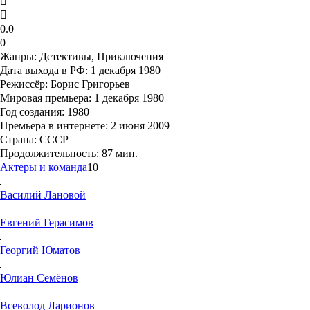
0.0
0
Жанры:
Детективы, Приключения
Дата выхода в РФ:
1 декабря 1980
Режиссёр:
Борис Григорьев
Мировая премьера:
1 декабря 1980
Год создания:
1980
Премьера в интернете:
2 июня 2009
Страна:
СССР
Продолжительность:
87 мин.
Актеры и команда
10
Василий
Лановой
Евгений
Герасимов
Георгий
Юматов
Юлиан
Семёнов
Всеволод
Ларионов