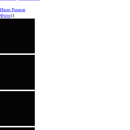
Иван
Рыжов
Фото
11