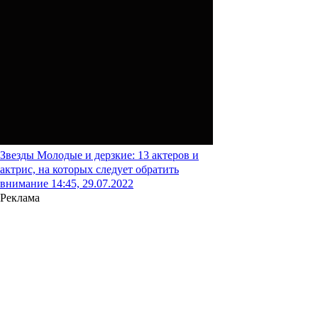
Звезды
Молодые и дерзкие: 13 актеров и
актрис, на которых следует обратить
внимание
14:45, 29.07.2022
Реклама