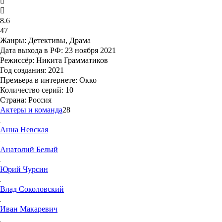
8.6
47
Жанры:
Детективы, Драма
Дата выхода в РФ:
23 ноября 2021
Режиссёр:
Никита Грамматиков
Год создания:
2021
Премьера в интернете:
Окко
Количество серий:
10
Страна:
Россия
Актеры и команда
28
Анна
Невская
Анатолий
Белый
Юрий
Чурсин
Влад
Соколовский
Иван
Макаревич