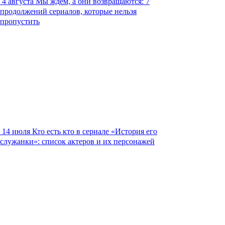
4 августа
Мы ждем, а они возвращаются: 7
продолжений сериалов, которые нельзя
пропустить
14 июля
Кто есть кто в сериале «История его
служанки»: список актеров и их персонажей