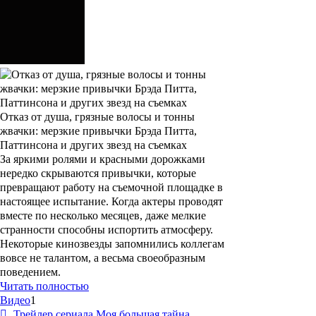
Отказ от душа, грязные волосы и тонны
жвачки: мерзкие привычки Брэда Питта,
Паттинсона и других звезд на съемках
За яркими ролями и красными дорожками
нередко скрываются привычки, которые
превращают работу на съемочной площадке в
настоящее испытание. Когда актеры проводят
вместе по несколько месяцев, даже мелкие
странности способны испортить атмосферу.
Некоторые кинозвезды запомнились коллегам
вовсе не талантом, а весьма своеобразным
поведением.
Читать полностью
Видео
1
Трейлер сериала Моя большая тайна