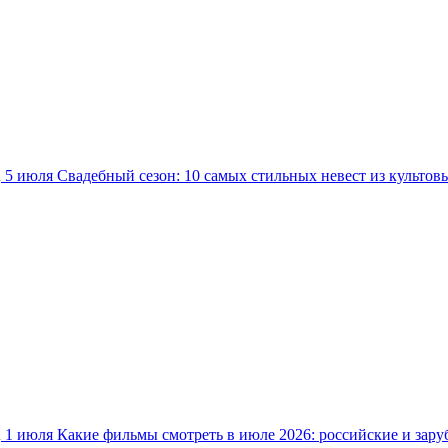
5 июля
Свадебный сезон: 10 самых стильных невест из культов
1 июля
Какие фильмы смотреть в июле 2026: российские и зар