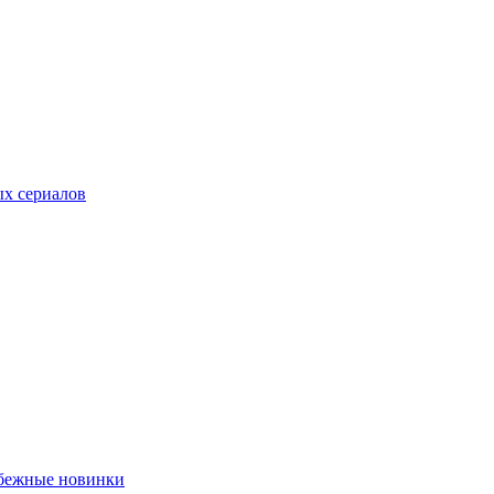
ых сериалов
убежные новинки