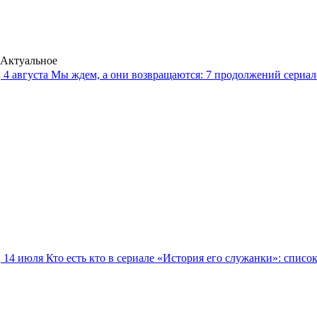
Актуальное
4 августа
Мы ждем, а они возвращаются: 7 продолжений сериало
14 июля
Кто есть кто в сериале «История его служанки»: списо