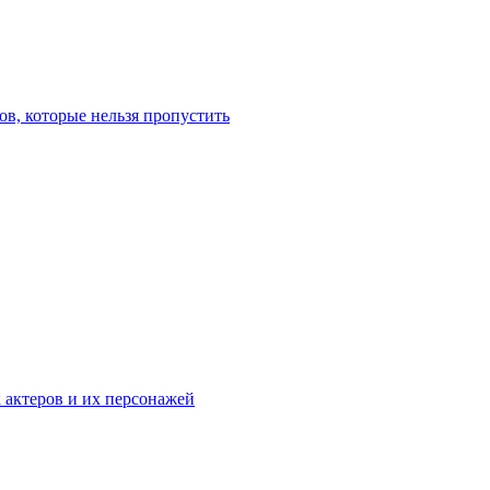
в, которые нельзя пропустить
к актеров и их персонажей