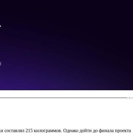
ки составлял 215 килограммов. Однако дойти до финала проекта