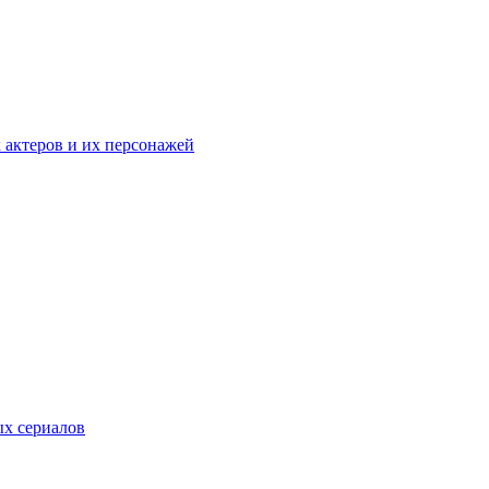
к актеров и их персонажей
ых сериалов