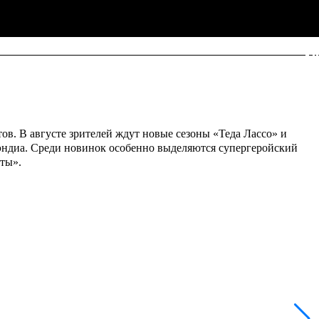
в. В августе зрителей ждут новые сезоны «Теда Лассо» и
уэндиа. Среди новинок особенно выделяются супергеройский
ты».