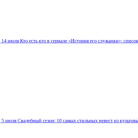
14 июля
Кто есть кто в сериале «История его служанки»: списо
5 июля
Свадебный сезон: 10 самых стильных невест из культов