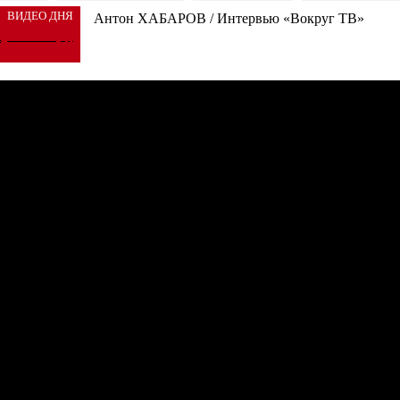
ВИДЕО ДНЯ
Антон ХАБАРОВ / Интервью «Вокруг ТВ»