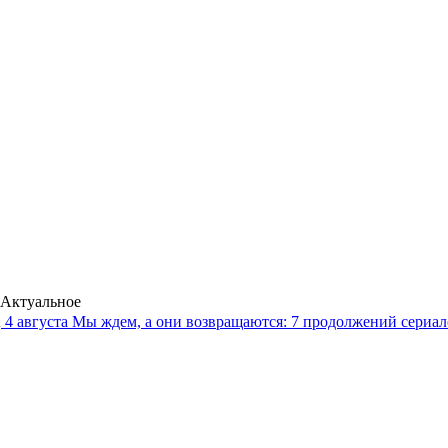
Актуальное
4 августа
Мы ждем, а они возвращаются: 7 продолжений сериало