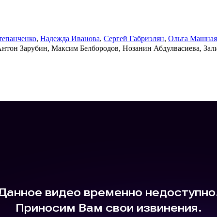
тепанченко
,
Надежда Иванова
,
Сергей Габриэлян
,
Ольга Машная
нтон Зарубин, Максим Белбородов, Нозанин Абдулвасиева, Зали