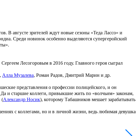
в. В августе зрителей ждут новые сезоны «Теда Лассо» и
уэндиа. Среди новинок особенно выделяются супергеройский
ты».
и
Сергеем Лесогоровым
в 2016 году. Главного героя сыграл
,
Алла Музалева
,
Роман Радов, Дмитрий Марин
и др.
ношеские представления о профессии полицейского, и он
. Да и старшие коллеги, привыкшие жить по «волчьим» законам,
 (
Александр Носик
), которому Табашников мешает зарабатывать
ениях с коллегами, но и в личной жизни, ведь любимая девушка