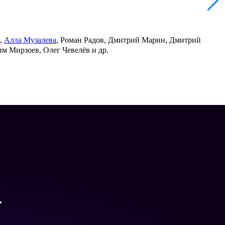
,
Алла Музалева
, Роман Радов, Дмитрий Марин, Дмитрий
м Мирзоев, Олег Чевелёв и др.