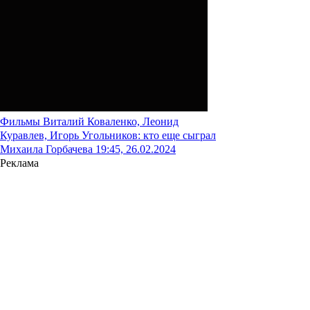
Фильмы
Виталий Коваленко, Леонид
Куравлев, Игорь Угольников: кто еще сыграл
Михаила Горбачева
19:45, 26.02.2024
Реклама