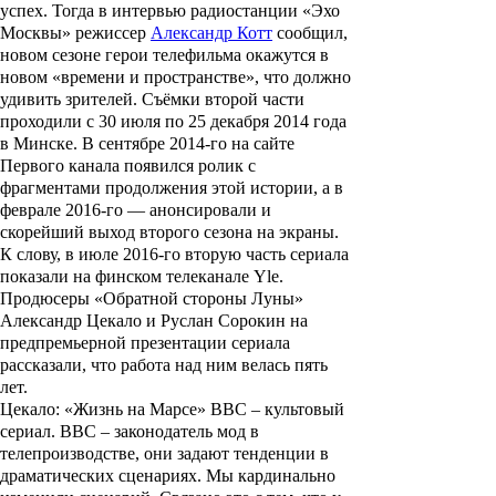
успех. Тогда в интервью радиостанции «Эхо
Москвы» режиссер
Александр Котт
сообщил,
новом сезоне герои телефильма окажутся в
новом «времени и пространстве», что должно
удивить зрителей. Съёмки второй части
проходили с 30 июля по 25 декабря 2014 года
в Минске. В сентябре 2014-го на сайте
Первого канала появился ролик с
фрагментами продолжения этой истории, а в
феврале 2016-го — анонсировали и
скорейший выход второго сезона на экраны.
К слову, в июле 2016-го вторую часть сериала
показали на финском телеканале Yle.
Продюсеры «
Обратной стороны Луны
»
Александр Цекало
и
Руслан Сорокин
на
предпремьерной презентации сериала
рассказали, что работа над ним велась пять
лет.
Цекало: «Жизнь на Марсе» ВВС – культовый
сериал. ВВС – законодатель мод в
телепроизводстве, они задают тенденции в
драматических сценариях. Мы кардинально