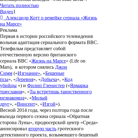
Читать полностью
Видео
1
Александр Котт о ремейке сериала «Жизнь
на Марсе»
Реклама
Первая в истории российского телевидения
вольная адаптация сериального формата BBC.
Телефильм представляет собой
отечественную версию британского
сериала
BBC
«
Жизнь на Марсе
» (Life on
Mars), в котором снялись
Джон
Симм
(«
Изгнание»
, «
Бешеные
псы
», «
Деревня
», «
Добыча
», «
Код
убийцы
») и
Филип Гленистер
(«
Ярмарка
тщеславия
», «
Ты встретишь таинственного
незнакомца
», «
Милый
друг
», «
Винсент
», «
Изгой
»).
Весной 2014 года, через полтора года после
выхода первого сезона сериала «
Обратная
сторона Луны
», продюсерский центр «Среда»
анонсировал
вторую часть
гротескного
детективного проекта, возымевшего бешеный