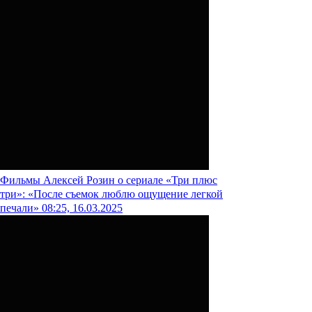
Фильмы
Алексей Розин о сериале «Три плюс
три»: «После съемок люблю ощущение легкой
печали»
08:25, 16.03.2025