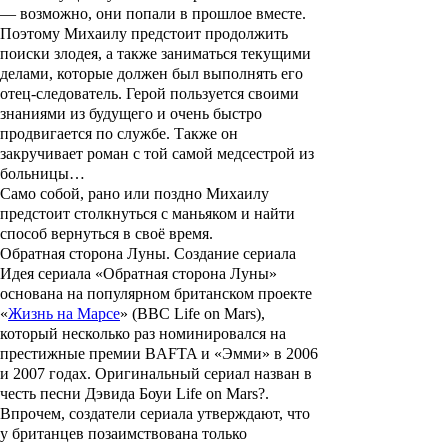
—
возможно, они попали в прошлое вместе.
Поэтому Михаилу предстоит продолжить
поиски злодея, а также заниматься текущими
делами, которые должен был выполнять его
отец-следователь. Герой пользуется своими
знаниями из будущего и очень быстро
продвигается по службе. Также он
закручивает роман с той самой медсестрой из
больницы…
Само собой, рано или поздно Михаилу
предстоит столкнуться с маньяком и найти
способ вернуться в своё время.
Обратная сторона Луны. Создание сериала
Идея сериала «
Обратная сторона Луны
»
основана на популярном британском проекте
«
Жизнь на Марсе
» (BBC Life on Mars),
который несколько раз номинировался на
престижные премии BAFTA и «Эмми» в 2006
и 2007 годах. Оригинальный сериал назван в
честь песни
Дэвида Боуи
Life on Mars?.
Впрочем, создатели сериала утверждают, что
у британцев позаимствована только