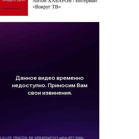
Антон ХАБАРОВ / Интервью
«Вокруг ТВ»