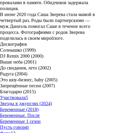
провалами в памяти. Обидчиков задержала
полиция.
В июне 2020 года Саша Зверева стала мамой в
четвертый раз. Роды были партнерскими —
муж Даниэль помогал Саше в течение всего
процесса. Фотографиями с родов Зверева
поделилась в своем мироблоге.
Дискография
Солнышко (1999)
DJ Remix 2000 (2000)
Выше неба (2001)
До свидания, лето (2002)
Радуга (2004)
Это шоу-бизнес, baby (2005)
Запрещённые песни (2007)
Благодарю (2015)
Участвовала
5
Звезды в джунглях (2024)
Беременные (2018)
Беременные. После
Беременные 1 сезон
Пусть говорят