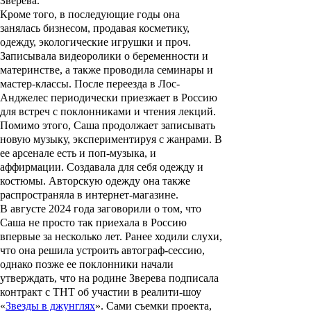
Зверева.
Кроме того, в последующие годы она
занялась бизнесом, продавая косметику,
одежду, экологические игрушки и проч.
Записывала видеоролики о беременности и
материнстве, а также проводила семинары и
мастер-классы. После переезда в Лос-
Анджелес периодически приезжает в Россию
для встреч с поклонниками и чтения лекций.
Помимо этого, Саша продолжает записывать
новую музыку, экспериментируя с жанрами. В
ее арсенале есть и поп-музыка, и
аффирмации. Создавала для себя одежду и
костюмы. Авторскую одежду она также
распространяла в интернет-магазине.
В августе 2024 года заговорили о том, что
Саша не просто так приехала в Россию
впервые за несколько лет. Ранее ходили слухи,
что она решила устроить автограф-сессию,
однако позже ее поклонники начали
утверждать, что на родине Зверева подписала
контракт с ТНТ об участии в реалити-шоу
«
Звезды в джунглях
». Сами съемки проекта,