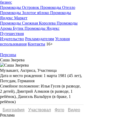
бизнес
Промокоды Островок
Промокоды Отелло
Промокоды Золотое яблоко
Промокоды
Яндекс Маркет
Промокоды Снежная Королева
Промокоды
Арома Бутик
Промокоды Яндекс
Путешествия
Издательство
Рекламодателям
Условия
использования
Контакты
16+
Персоны
Саша Зверева
Музыкант, Актриса, Участница
Дата и место рождения:
1 марта 1981 (45 лет),
Потсдам, Германия
Семейное положение:
Илья Гусев (в разводе,
2 детей), Дмитрий Алмазов (в разводе, 1
ребёнок), Даниэль Вальбрун (в браке, 1
ребёнок)
Биография
Участвовал
Фото
Видеo
Реклама