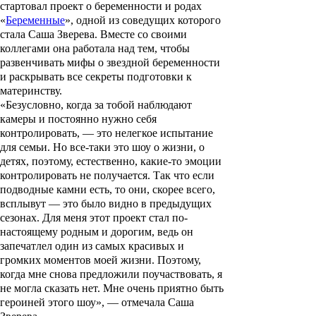
стартовал проект о беременности и родах
«
Беременные
», одной из соведущих которого
стала Саша Зверева. Вместе со своими
коллегами она работала над тем, чтобы
развенчивать мифы о звездной беременности
и раскрывать все секреты подготовки к
материнству.
«Безусловно, когда за тобой наблюдают
камеры и постоянно нужно себя
контролировать, — это нелегкое испытание
для семьи. Но все-таки это шоу о жизни, о
детях, поэтому, естественно, какие-то эмоции
контролировать не получается. Так что если
подводные камни есть, то они, скорее всего,
всплывут — это было видно в предыдущих
сезонах. Для меня этот проект стал по-
настоящему родным и дорогим, ведь он
запечатлел один из самых красивых и
громких моментов моей жизни. Поэтому,
когда мне снова предложили поучаствовать, я
не могла сказать нет. Мне очень приятно быть
героиней этого шоу», — отмечала Саша