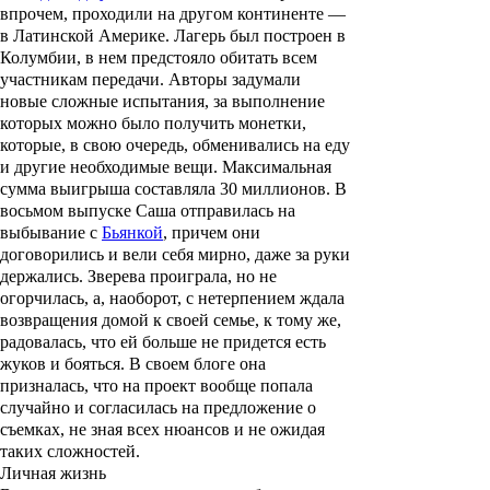
впрочем, проходили на другом континенте —
в Латинской Америке. Лагерь был построен в
Колумбии, в нем предстояло обитать всем
участникам передачи. Авторы задумали
новые сложные испытания, за выполнение
которых можно было получить монетки,
которые, в свою очередь, обменивались на еду
и другие необходимые вещи. Максимальная
сумма выигрыша составляла 30 миллионов. В
восьмом выпуске Саша отправилась на
выбывание с
Бьянкой
, причем они
договорились и вели себя мирно, даже за руки
держались. Зверева проиграла, но не
огорчилась, а, наоборот, с нетерпением ждала
возвращения домой к своей семье, к тому же,
радовалась, что ей больше не придется есть
жуков и бояться. В своем блоге она
призналась, что на проект вообще попала
случайно и согласилась на предложение о
съемках, не зная всех нюансов и не ожидая
таких сложностей.
Личная жизнь