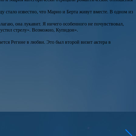
оду стало известно, что Марио и Берта живут вместе. В одном из
олагаю, она лукавит. Я ничего особенного не почувствовал,
пустил стрелу». Возможно, Купидон».
ается Регине в любви. Это был второй визит актера в