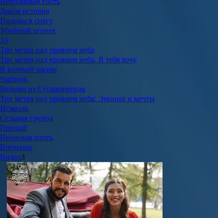
Невидимый гость
Дикая история
Пальмы в снегу
Убойный огонек
33
Три метра над уровнем неба
Три метра над уровнем неба. Я тебя хочу
В волчьей шкуре
Starbook
Ведьмы из Сугаррамурди
Три метра над уровнем неба: Эмоции и мечты
Исмаэль
Седьмая группа
Прощай
Неоновая плоть
Влечение
Видео
3