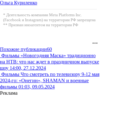
Ольга Куриленко
* Деятельность компании Meta Platforms Inc.
(Facebook и Instagram) на территории РФ запрещена
** Признан иноагентом на территории РФ
Похожие публикации
60
Фильмы
«Новогодняя Маска» традиционно
на НТВ: что нас ждет в праздничном выпуске
шоу
14:00, 27.12.2024
Фильмы
Что смотреть по телевизору 9-12 мая
2024-го: «Онегин», SHAMAN и военные
фильмы
01:03, 09.05.2024
Реклама