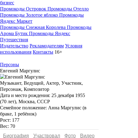
бизнес
Промокоды Островок
Промокоды Отелло
Промокоды Золотое яблоко
Промокоды
Яндекс Маркет
Промокоды Снежная Королева
Промокоды
Арома Бутик
Промокоды Яндекс
Путешествия
Издательство
Рекламодателям
Условия
использования
Контакты
16+
Персоны
Евгений Маргулис
Музыкант, Ведущий, Актер, Участник,
Персонаж, Композитор
Дата и место рождения:
25 декабря 1955
(70 лет), Москва, СССР
Семейное положение:
Анна Маргулис (в
браке, 1 ребёнок)
Рост:
177
Вес:
70
Биография
Участвовал
Фото
Видеo