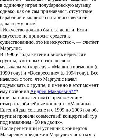
в одиночку играл полубардовскую музыку,
однако, как он сам признавался, отсутствие
барабанов и мощного гитарного звука не
давало ему покоя.
«Искусство должно быть за деньги. Если
искусство не приносит средств к
существованию, это не искусство», — считает
Маргулис.
В 1990-е годы Евгений вновь вернулся в
группы, в которых начинал свою
музыкальную карьеру – «Машина времени» (в
1990 году) и «Воскресение» (в 1994 году). Все
началось с того, что Маргулис начал
подумывать о группе, и именно в этот момент
ему позвонил
Андрей Макаревич**
*
(признан иноагентом) с предложением
отыграть юбилейные концерты «Машины».
Евгений дал согласие и с 1999 по 2003 год обе
группы провели совместный концертный тур
под названием «50 на двоих».
После репетиций и успешных концертов
Макаревич предложил Маргулису остаться в