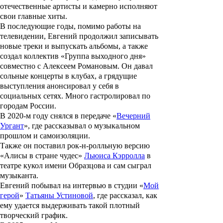
отечественные артисты и камерно исполняют
свои главные хиты.
В последующие годы, помимо работы на
телевидении, Евгений продолжил записывать
новые треки и выпускать альбомы, а также
создал коллектив «
Группа выходного дня
»
совместно с
Алексеем Романовым
. Он давал
сольные концерты в клубах, а грядущие
выступления анонсировал у себя в
социальных сетях. Много гастролировал по
городам России.
В 2020-м году снялся в передаче «
Вечерний
Ургант
», где рассказывал о музыкальном
прошлом и самоизоляции.
Также он поставил рок-н-ролльную версию
«Алисы в стране чудес»
Льюиса Кэрролла
в
театре кукол имени Образцова и сам сыграл
музыканта.
Евгений побывал на интервью в студии «
Мой
герой
»
Татьяны Устиновой
, где рассказал, как
ему удается выдерживать такой плотный
творческий график.