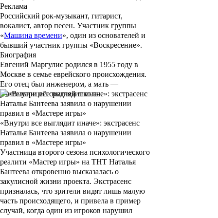
Реклама
Российский рок-музыкант, гитарист,
вокалист, автор песен. Участник группы
«
Машина времени
», один из основателей и
бывший участник группы «
Воскресение
».
Биография
Евгений Маргулис
родился в 1955 году в
Москве в семье еврейского происхождения.
Его отец был инженером, а мать
—
учительницей средней школы.
«Внутри все выглядит иначе»: экстрасенс
Наталья Бантеева заявила о нарушении
правил в «Мастере игры»
Участница второго сезона психологического
реалити «Мастер игры» на ТНТ Наталья
Бантеева откровенно высказалась о
закулисной жизни проекта. Экстрасенс
призналась, что зрители видят лишь малую
часть происходящего, и привела в пример
случай, когда один из игроков нарушил