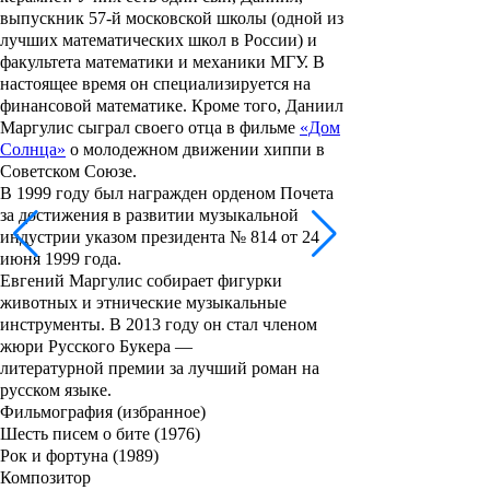
выпускник 57-й московской школы (одной из
лучших математических школ в России) и
факультета математики и механики МГУ. В
настоящее время он специализируется на
финансовой математике. Кроме того, Даниил
Маргулис сыграл своего отца в фильме
«Дом
Солнца»
о молодежном движении хиппи в
Советском Союзе.
В 1999 году был награжден орденом Почета
за достижения в развитии музыкальной
индустрии указом президента № 814 от 24
июня 1999 года.
Евгений Маргулис собирает фигурки
животных и этнические музыкальные
инструменты. В 2013 году он стал членом
жюри Русского Букера
—
литературной премии за лучший роман на
русском языке.
Фильмография (избранное)
Шесть писем о бите (1976)
Рок и фортуна (1989)
Композитор