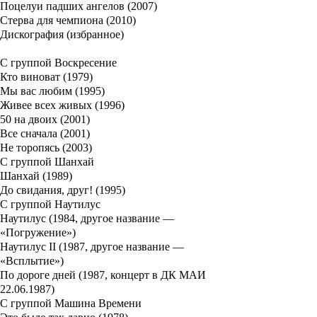
Поцелуи падших ангелов (2007)
Стерва для чемпиона (2010)
Дискография (избранное)
С группой Воскресение
Кто виноват (1979)
Мы вас любим (1995)
Живее всех живых (1996)
50 на двоих (2001)
Все сначала (2001)
Не торопясь (2003)
С группой Шанхай
Шанхай (1989)
До свидания, друг! (1995)
С группой Наутилус
Наутилус (1984, другое название —
«Погружение»)
Наутилус II (1987, другое название —
«Всплытие»)
По дороге дней (1987, концерт в ДК МАИ
22.06.1987)
С группой Машина Времени