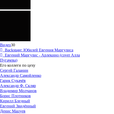
Видео
30
Backstage: Юбилей Евгения Маргулиса
Евгений Маргулис - Арлекино (cover Алла
Пугачева)
Его коллеги по цеху
Сергей Галанин
Александр Самойленко
Гарик Сукачёв
Александр Ф. Скляр
Владимир Молчанов
Борис Плотников
Кирилл Бледный
Евгений Звидённый
Денис Мацуев