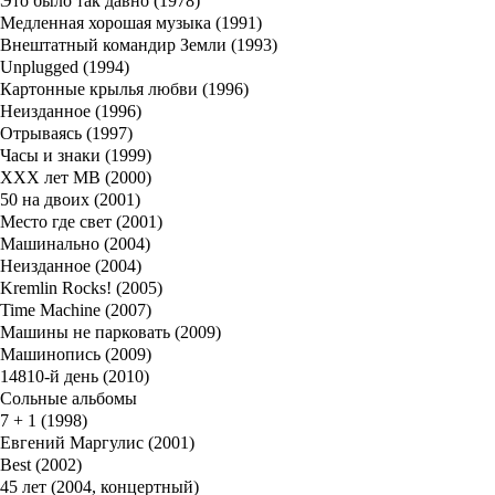
Это было так давно (1978)
Медленная хорошая музыка (1991)
Внештатный командир Земли (1993)
Unplugged (1994)
Картонные крылья любви (1996)
Неизданное (1996)
Отрываясь (1997)
Часы и знаки (1999)
XXX лет МВ (2000)
50 на двоих (2001)
Место где свет (2001)
Машинально (2004)
Неизданное (2004)
Kremlin Rocks! (2005)
Time Machine (2007)
Машины не парковать (2009)
Машинопись (2009)
14810-й день (2010)
Сольные альбомы
7 + 1 (1998)
Евгений Маргулис (2001)
Best (2002)
45 лет (2004, концертный)