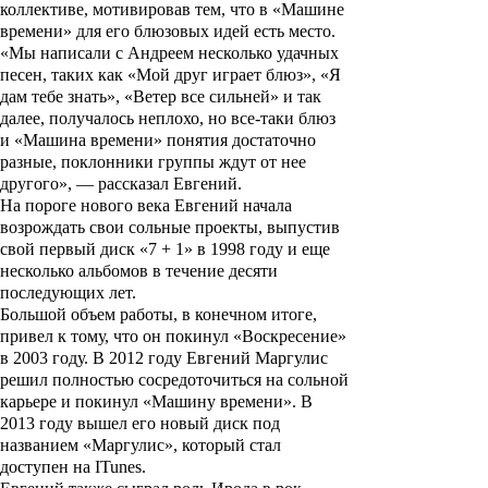
коллективе, мотивировав тем, что в «Машине
времени» для его блюзовых идей есть место.
«Мы написали с Андреем несколько удачных
песен, таких как «Мой друг играет блюз», «Я
дам тебе знать», «Ветер все сильней» и так
далее, получалось неплохо, но все-таки блюз
и «Машина времени» понятия достаточно
разные, поклонники группы ждут от нее
другого», — рассказал Евгений.
На пороге нового века Евгений начала
возрождать свои сольные проекты, выпустив
свой первый диск «7 + 1» в 1998 году и еще
несколько альбомов в течение десяти
последующих лет.
Большой объем работы, в конечном итоге,
привел к тому, что он покинул «Воскресение»
в 2003 году. В 2012 году Евгений Маргулис
решил полностью сосредоточиться на сольной
карьере и покинул «Машину времени». В
2013 году вышел его новый диск под
названием «Маргулис», который стал
доступен на ITunes.