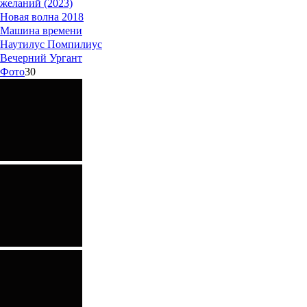
желаний (2023)
Новая волна 2018
Машина времени
Наутилус Помпилиус
Вечерний Ургант
Фото
30