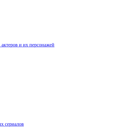
к актеров и их персонажей
ых сериалов