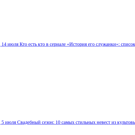
14 июля
Кто есть кто в сериале «История его служанки»: списо
5 июля
Свадебный сезон: 10 самых стильных невест из культов