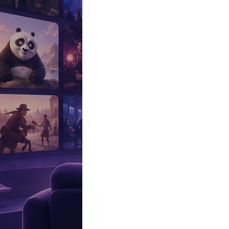
Эксклюзив
Реалити
Рецензии
#КАКВКИНО
Битва экстрасенсов
Фильмы
Сериалы
Шоу
Звезды
Премьеры
Лайфстайл
Интересное
#
Быт
#
Деньги
#
Дети
#
Дом
#
Еда
#
Здоровье
#
Знаменитости
#
Инт
#
Путешествия
#
Российские звезды
#
Российский сериал
#
Семья
#
отношения
#
реалити
#
роман
#
съемка
#
съемки
#
тв
#
шоу-бизнес
Промокоды Островок
Промокоды Отелло
Промокоды Золотое я
Промокоды Снежная Королева
Промокоды Арома Бутик
Промок
Издательство
Рекламодателям
Условия использования
Контакты
Персоны
Валерий Сюткин
Valerii Syutkin
Ведущий, Актер, Член жюри, Участник, Персонаж, Музыкант
Дата и место рождения:
22 марта 1958 (68 лет), Москва, Россия
Семейное положение:
Виола Сюткина (в браке, 2 детей)
Рост:
180
Биография
Участвовал
Фото
Видеo
Реклама
Музыкант, певец, автор текстов, бывший солист группы
«Браво