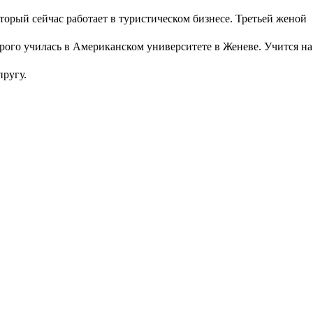
который сейчас работает в туристическом бизнесе. Третьей женой
орого училась в Американском университете в Женеве. Учится на
пругу.