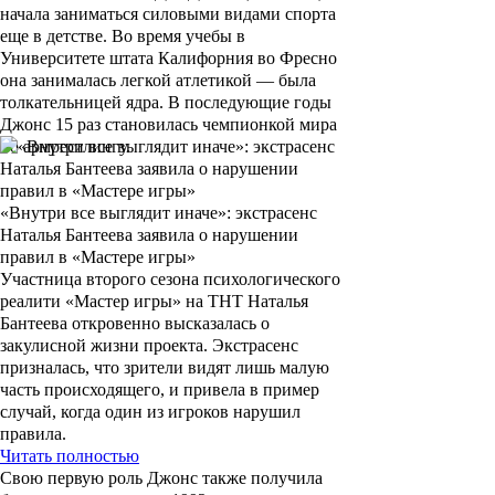
начала заниматься силовыми видами спорта
еще в детстве. Во время учебы в
Университете штата Калифорния во Фресно
она занималась легкой атлетикой — была
толкательницей ядра. В последующие годы
Джонс
15 раз становилась чемпионкой мира
по армрестлингу.
«Внутри все выглядит иначе»: экстрасенс
Наталья Бантеева заявила о нарушении
правил в «Мастере игры»
Участница второго сезона психологического
реалити «Мастер игры» на ТНТ Наталья
Бантеева откровенно высказалась о
закулисной жизни проекта. Экстрасенс
призналась, что зрители видят лишь малую
часть происходящего, и привела в пример
случай, когда один из игроков нарушил
правила.
Читать полностью
Свою первую роль
Джонс
также получила