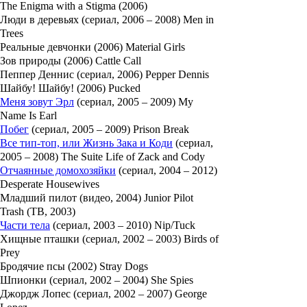
The Enigma with a Stigma (2006)
Люди в деревьях (сериал, 2006 – 2008) Men in
Trees
Реальные девчонки (2006) Material Girls
Зов природы (2006) Cattle Call
Пеппер Деннис (сериал, 2006) Pepper Dennis
Шайбу! Шайбу! (2006) Pucked
Меня зовут Эрл
(сериал, 2005 – 2009) My
Name Is Earl
Побег
(сериал, 2005 – 2009) Prison Break
Все тип-топ, или Жизнь Зака и Коди
(сериал,
2005 – 2008) The Suite Life of Zack and Cody
Отчаянные домохозяйки
(сериал, 2004 – 2012)
Desperate Housewives
Младший пилот (видео, 2004) Junior Pilot
Trash (ТВ, 2003)
Части тела
(сериал, 2003 – 2010) Nip/Tuck
Хищные пташки (сериал, 2002 – 2003) Birds of
Prey
Бродячие псы (2002) Stray Dogs
Шпионки (сериал, 2002 – 2004) She Spies
Джордж Лопес (сериал, 2002 – 2007) George