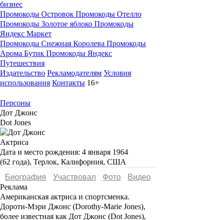
бизнес
Промокоды Островок
Промокоды Отелло
Промокоды Золотое яблоко
Промокоды
Яндекс Маркет
Промокоды Снежная Королева
Промокоды
Арома Бутик
Промокоды Яндекс
Путешествия
Издательство
Рекламодателям
Условия
использования
Контакты
16+
Персоны
Дот Джонс
Dot Jones
Актриса
Дата и место рождения:
4 января 1964
(62 года), Терлок, Калифорния, США
Биография
Участвовал
Фото
Видеo
Реклама
Американская актриса и спортсменка.
Дороти-Мэри Джонс
(Dorothy-Marie Jones),
более известная как
Дот Джонс
(Dot Jones),