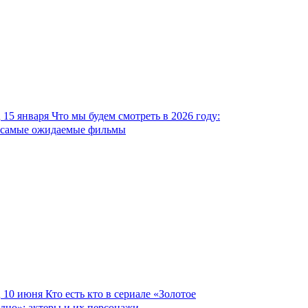
15 января
Что мы будем смотреть в 2026 году:
самые ожидаемые фильмы
10 июня
Кто есть кто в сериале «Золотое
дно»: актеры и их персонажи