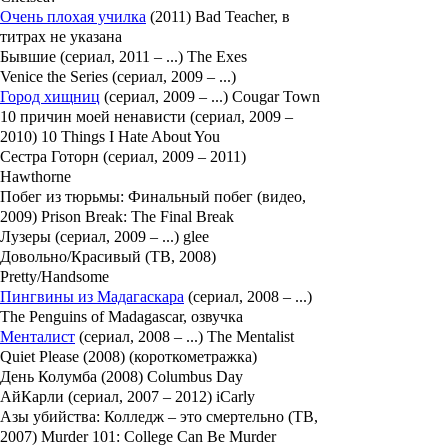
Очень плохая училка
(2011) Bad Teacher, в
титрах не указана
Бывшие (сериал, 2011 – ...) The Exes
Venice the Series (сериал, 2009 – ...)
Город хищниц
(сериал, 2009 – ...) Cougar Town
10 причин моей ненависти (сериал, 2009 –
2010) 10 Things I Hate About You
Сестра Готорн (сериал, 2009 – 2011)
Hawthorne
Побег из тюрьмы: Финальный побег (видео,
2009) Prison Break: The Final Break
Лузеры (сериал, 2009 – ...) glee
Довольно/Красивый (ТВ, 2008)
Pretty/Handsome
Пингвины из Мадагаскара
(сериал, 2008 – ...)
The Penguins of Madagascar, озвучка
Менталист
(сериал, 2008 – ...) The Mentalist
Quiet Please (2008) (короткометражка)
День Колумба (2008) Columbus Day
АйКарли (сериал, 2007 – 2012) iCarly
Азы убийства: Колледж – это смертельно (ТВ,
2007) Murder 101: College Can Be Murder