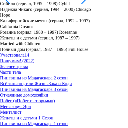
Сибилл (сериал, 1995 – 1998) Cybill
Надежда Чикаго (сериал, 1994 – 2000) Chicago
Hope
Калифорнийские мечты (сериал, 1992 – 1997)
California Dreams
Розанна (сериал, 1988 – 1997) Roseanne
Женаты и с детьми (сериал, 1987 – 1997)
Married with Children
Полный дом (сериал, 1987 – 1995) Full House
Участвовала
14
Пошумим! (2022)
Зеленее травы
Части тела
Пингвины из Мадагаскара 2 сезон
Всё тип-топ, или Жизнь Зака и Коди
Пингвины из Мадагаскара 3 сезон
Отчаянные домохозяйки
Побег («Побег из тюрьмы»)
Меня зовут Эрл
Менталист
Женаты и с детьми 1 Сезон
Пингвины из Мадагаскара 1 сезон