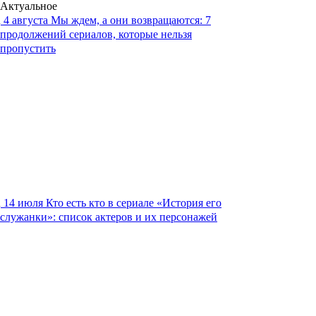
Актуальное
4 августа
Мы ждем, а они возвращаются: 7
продолжений сериалов, которые нельзя
пропустить
14 июля
Кто есть кто в сериале «История его
служанки»: список актеров и их персонажей