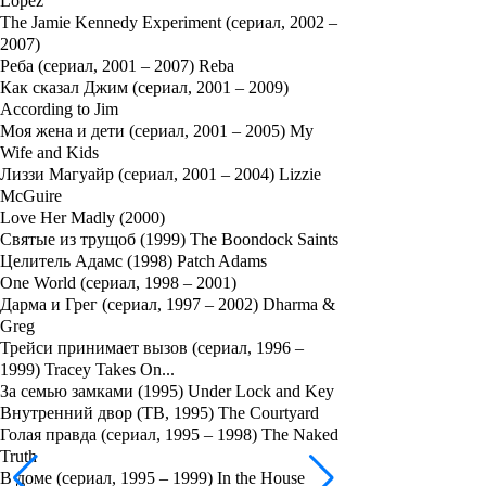
Lopez
The Jamie Kennedy Experiment (сериал, 2002 –
2007)
Реба (сериал, 2001 – 2007) Reba
Как сказал Джим (сериал, 2001 – 2009)
According to Jim
Моя жена и дети (сериал, 2001 – 2005) My
Wife and Kids
Лиззи Магуайр (сериал, 2001 – 2004) Lizzie
McGuire
Love Her Madly (2000)
Святые из трущоб (1999) The Boondock Saints
Целитель Адамс (1998) Patch Adams
One World (сериал, 1998 – 2001)
Дарма и Грег (сериал, 1997 – 2002) Dharma &
Greg
Трейси принимает вызов (сериал, 1996 –
1999) Tracey Takes On...
За семью замками (1995) Under Lock and Key
Внутренний двор (ТВ, 1995) The Courtyard
Голая правда (сериал, 1995 – 1998) The Naked
Truth
В доме (сериал, 1995 – 1999) In the House