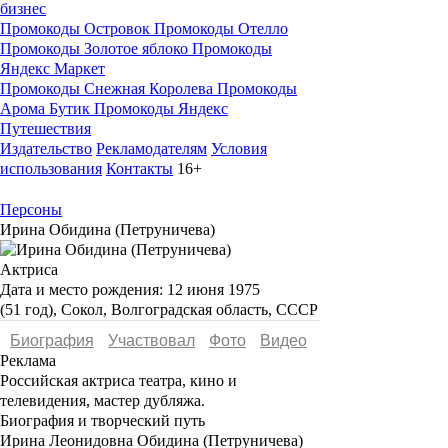
бизнес
Промокоды Островок
Промокоды Отелло
Промокоды Золотое яблоко
Промокоды
Яндекс Маркет
Промокоды Снежная Королева
Промокоды
Арома Бутик
Промокоды Яндекс
Путешествия
Издательство
Рекламодателям
Условия
использования
Контакты
16+
Персоны
Ирина Обидина (Петруничева)
Актриса
Дата и место рождения:
12 июня 1975
(51 год), Сокол, Волгоградская область, СССР
Биография
Участвовал
Фото
Видеo
Реклама
Российская актриса театра, кино и
телевидения, мастер дубляжа.
Биография и творческий путь
Ирина Леонидовна Обидина
(
Петруничева
)