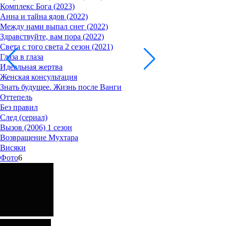
Комплекс Бога (2023)
Анна и тайна ядов (2022)
Между нами выпал снег (2022)
Здравствуйте, вам пора (2022)
Света с того света 2 сезон (2021)
Глаза в глаза
Идеальная жертва
Женская консультация
Знать будущее. Жизнь после Ванги
Оттепель
Без правил
След (сериал)
Вызов (2006) 1 сезон
Возвращение Мухтара
Висяки
Фото
6