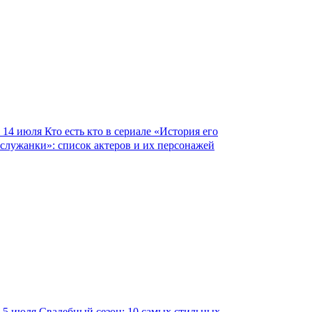
14 июля
Кто есть кто в сериале «История его
служанки»: список актеров и их персонажей
5 июля
Свадебный сезон: 10 самых стильных