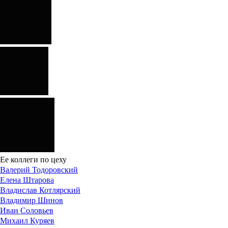
Ее коллеги по цеху
Валерий Тодоровский
Елена Штарова
Владислав Котлярский
Владимир Шинов
Иван Соловьев
Михаил Куряев