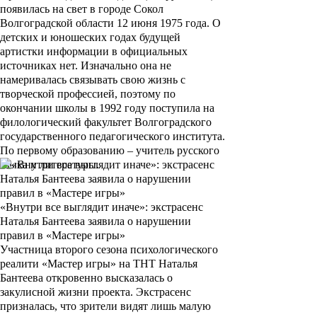
появилась на свет в городе Сокол
Волгоградской области 12 июня 1975 года. О
детских и юношеских годах будущей
артистки информации в официальных
источниках нет. Изначально она не
намеривалась связывать свою жизнь с
творческой профессией, поэтому по
окончании школы в 1992 году поступила на
филологический факультет Волгоградского
государственного педагогического института.
По первому образованию – учитель русского
языка и литературы.
«Внутри все выглядит иначе»: экстрасенс
Наталья Бантеева заявила о нарушении
правил в «Мастере игры»
Участница второго сезона психологического
реалити «Мастер игры» на ТНТ Наталья
Бантеева откровенно высказалась о
закулисной жизни проекта. Экстрасенс
призналась, что зрители видят лишь малую