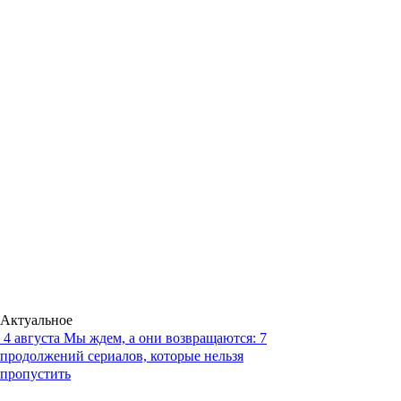
Актуальное
4 августа
Мы ждем, а они возвращаются: 7
продолжений сериалов, которые нельзя
пропустить