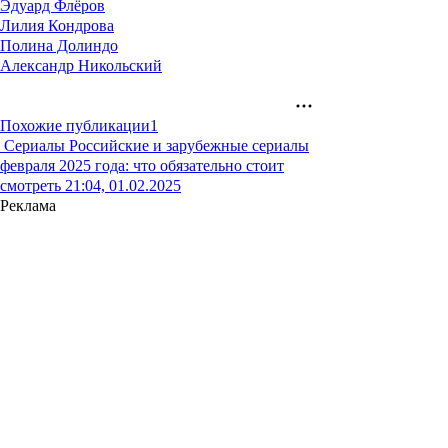
Эдуард Флёров
Лилия Кондрова
Полина Долиндо
Александр Никольский
Похожие публикации
1
Сериалы
Российские и зарубежные сериалы
февраля 2025 года: что обязательно стоит
смотреть
21:04, 01.02.2025
Реклама