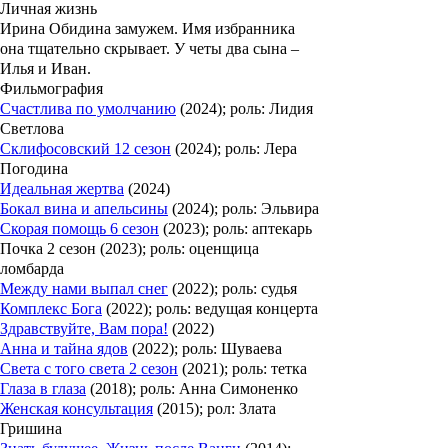
Личная жизнь
Ирина Обидина
замужем. Имя избранника
она тщательно скрывает. У четы два сына –
Илья и Иван.
Фильмография
Счастлива по умолчанию
(2024); роль: Лидия
Светлова
Склифосовский 12 сезон
(2024); роль: Лера
Погодина
Идеальная жертва
(2024)
Бокал вина и апельсины
(2024); роль: Эльвира
Скорая помощь 6 сезон
(2023); роль: аптекарь
Почка 2 сезон (2023); роль: оценщица
ломбарда
Между нами выпал снег
(2022); роль: судья
Комплекс Бога
(2022); роль: ведущая концерта
Здравствуйте, Вам пора!
(2022)
Анна и тайна ядов
(2022); роль: Шуваева
Света с того света 2 сезон
(2021); роль: тетка
Глаза в глаза
(2018); роль: Анна Симоненко
Женская консультация
(2015); рол: Злата
Гришина