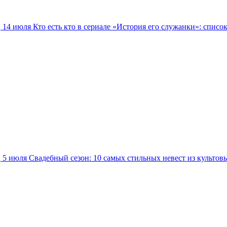
14 июля
Кто есть кто в сериале «История его служанки»: списо
5 июля
Свадебный сезон: 10 самых стильных невест из культов