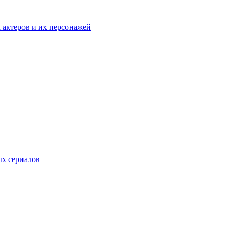
к актеров и их персонажей
ых сериалов