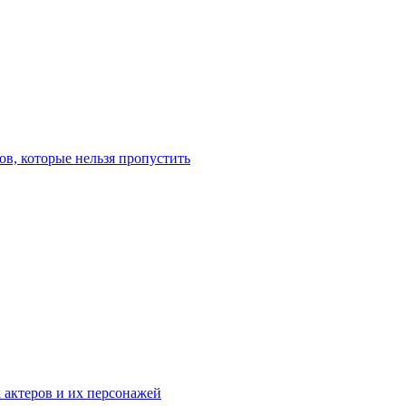
в, которые нельзя пропустить
к актеров и их персонажей