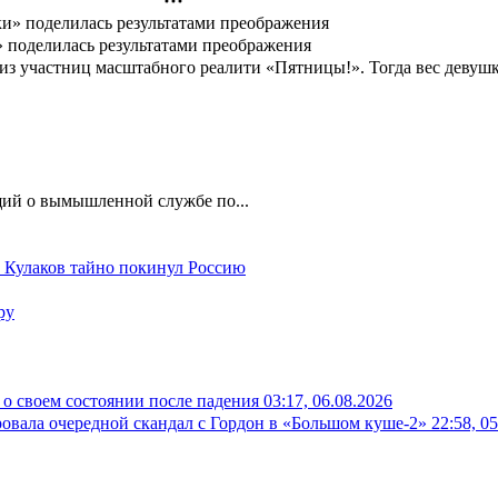
» поделилась результатами преображения
й из участниц масштабного реалити «Пятницы!». Тогда вес девуш
ий о вымышленной службе по...
й Кулаков тайно покинул Россию
ру
о своем состоянии после падения
03:17, 06.08.2026
овала очередной скандал с Гордон в «Большом куше-2»
22:58, 0