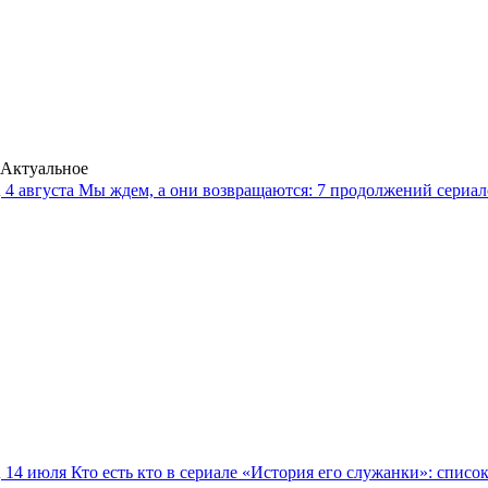
Актуальное
4 августа
Мы ждем, а они возвращаются: 7 продолжений сериало
14 июля
Кто есть кто в сериале «История его служанки»: списо