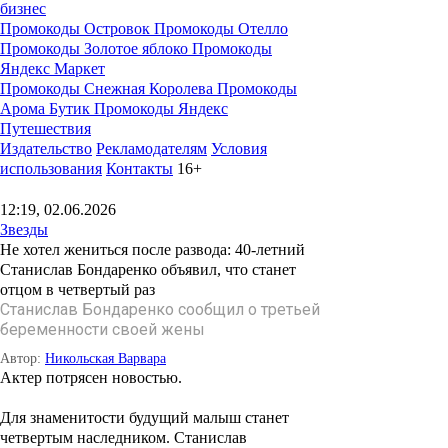
бизнес
Промокоды Островок
Промокоды Отелло
Промокоды Золотое яблоко
Промокоды
Яндекс Маркет
Промокоды Снежная Королева
Промокоды
Арома Бутик
Промокоды Яндекс
Путешествия
Издательство
Рекламодателям
Условия
использования
Контакты
16+
12:19, 02.06.2026
Звезды
Не хотел жениться после развода: 40-летний
Станислав Бондаренко объявил, что станет
отцом в четвертый раз
Станислав Бондаренко сообщил о третьей
беременности своей жены
Автор:
Никольская Варвара
Актер потрясен новостью.
Для знаменитости будущий малыш станет
четвертым наследником. Станислав