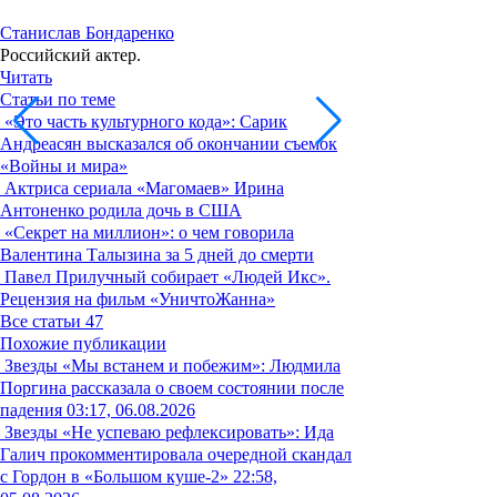
Станислав Бондаренко
Российский актер.
Читать
Статьи по теме
«Это часть культурного кода»: Сарик
Андреасян высказался об окончании съемок
«Войны и мира»
Актриса сериала «Магомаев» Ирина
Антоненко родила дочь в США
«Секрет на миллион»: о чем говорила
Валентина Талызина за 5 дней до смерти
Павел Прилучный собирает «Людей Икс».
Рецензия на фильм «УничтоЖанна»
Все статьи
47
Похожие публикации
Звезды
«Мы встанем и побежим»: Людмила
Поргина рассказала о своем состоянии после
падения
03:17, 06.08.2026
Звезды
«Не успеваю рефлексировать»: Ида
Галич прокомментировала очередной скандал
с Гордон в «Большом куше-2»
22:58,