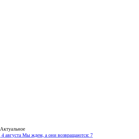
Актуальное
4 августа
Мы ждем, а они возвращаются: 7