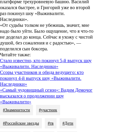
платформе трехуровневую башню. Василий
оказался быстрее, и Григорий уже во второй
раз покинул шоу «Выживалити.
Наследники».
«От судьбы толком не убежишь, значит, мне
надо было уйти. Было ощущение, что я что-то
не доделал до конца. Сейчас я ухожу с чистой
душой, без сожаления и с радостью», —
поделился сын боксера.
Читайте также
:
Стало известно, кто покинул 5-й выпуск шоу
«Выживалити. Наследники»
Ссоры участников и обида ведущего: кто
покинул 4-й выпуск шоу «Выживалити.
Наследники»
«Самый чудовищный сезон»: Вадим Демочог
высказался о продолжении шоу
«Выживалити»
#Знаменитости
#участник
#Российские звезды
#тв
#Дети