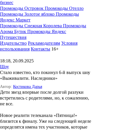
бизнес
Промокоды Островок
Промокоды Отелло
Промокоды Золотое яблоко
Промокоды
Яндекс Маркет
Промокоды Снежная Королева
Промокоды
Арома Бутик
Промокоды Яндекс
Путешествия
Издательство
Рекламодателям
Условия
использования
Контакты
16+
18:18, 20.09.2025
Шоу
Стало известно, кто покинул 6-й выпуск шоу
«Выживалити. Наследники»
Автор:
Костикова Дарья
Дети звезд впервые после долгой разлуки
встретились с родителями, но, к сожалению,
не все.
Новое реалити телеканала «Пятница!»
близится к финалу. Уже на следующей неделе
определятся имена тех участников, которые