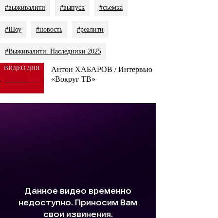
#выживалити
#выпуск
#съемка
#Шоу
#новость
#реалити
#Выживалити. Наследники 2025
ВИДЕО ДНЯ
Антон ХАБАРОВ / Интервью
«Вокруг ТВ»