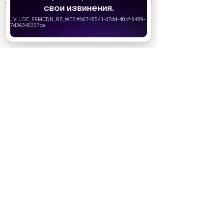
АО «Издательство СЕМЬ ДНЕЙ»
использует cookie
для
персонализации сервисов и удобства пользователей.
Вы можете запретить сохранение cookie в настройках
своего браузера.
Хорошо
Ожидаемые премьеры
Голодные игры: Рассвет Жатвы (2026)
19.11.2026
Последний богатырь. Колобок (2026)
13.08.2026
Битва моторов (2026)