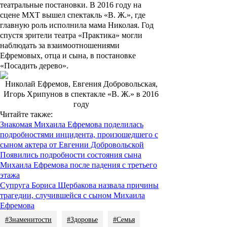
театральные постановки. В 2016 году на
сцене МХТ вышел спектакль «В. Ж.», где
главную роль исполнила мама Николая. Год
спустя зрители театра «Практика» могли
наблюдать за взаимоотношениями
Ефремовых, отца и сына, в постановке
«Посадить дерево».
Николай Ефремов, Евгения Добровольская,
Игорь Хрипунов в спектакле «В. Ж.» в 2016
году
Читайте также:
Знакомая Михаила Ефремова поделилась
подробностями инцидента, произошедшего с
сыном актера от Евгении Добровольской
Появились подробности состояния сына
Михаила Ефремова после падения с третьего
этажа
Супруга Бориса Щербакова назвала причины
трагедии, случившейся с сыном Михаила
Ефремова
#Знаменитости
#Здоровье
#Семья