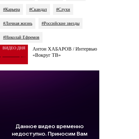
#Карьера
#Скандал
#Слухи
#Личная жизнь
#Российские звезды
#Николай Ефремов
ВИДЕО ДНЯ
Антон ХАБАРОВ / Интервью
«Вокруг ТВ»