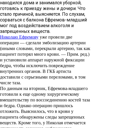
находился дома и занимался уборкой,
готовясь к приезду жены и дочери. Что
стало причиной, выясняется. По слухам,
сорваться с балкона Ефремов-младший
мог под воздействием алкоголя и
запрещенных веществ.
Николаю Ефремову
уже провели две
операции — сделали эмболизацию артерии
(иными словами, перекрыли артерию, так как
пациент потерял много крови. —
Прим
.
ред
.)
и установили аппарат наружной фиксации
бедра, чтобы исключить повреждение
внутренних органов. В ГКБ артиста
доставили с серьезными переломами, в том
числе таза.
По данным на вторник, Ефремова-младшего
готовили к еще одному хирургическому
вмешательству по воссоединению костей таза
и бедра. Однако операцию пришлось
отложить. Выяснилось, что в крови у
пациента обнаружены следы запрещенных
веществ. Кроме того, у Николая отмечается