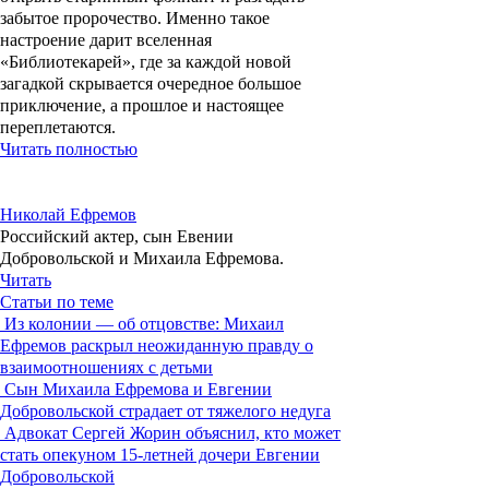
забытое пророчество. Именно такое
настроение дарит вселенная
«Библиотекарей», где за каждой новой
загадкой скрывается очередное большое
приключение, а прошлое и настоящее
переплетаются.
Читать полностью
Николай Ефремов
Российский актер, сын Евении
Добровольской и Михаила Ефремова.
Читать
Статьи по теме
Из колонии — об отцовстве: Михаил
Ефремов раскрыл неожиданную правду о
взаимоотношениях с детьми
Сын Михаила Ефремова и Евгении
Добровольской страдает от тяжелого недуга
Адвокат Сергей Жорин объяснил, кто может
стать опекуном 15-летней дочери Евгении
Добровольской