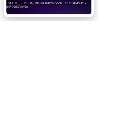
своего браузера.
Хорошо
Ожидаемые премьеры
Голодные игры: Рассвет Жатвы (2026)
19.11.2026
Последний богатырь. Колобок (2026)
13.08.2026
Битва моторов (2026)
08.10.2026
Волшебник Изумрудного города. Великий и