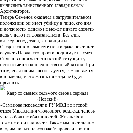
вычислить таинственного главаря банды
Архитекторов.
Теперь Семенов оказался в затруднительном
положении: он знает убийцу в лицо, его имя
и должность, однако не может ничего сделать,
ведь у него нет доказательств. Без улик
киллер неподсуден, в полиции и
Следственном комитете никто даже не станет
слушать Павла, его просто поднимут на смех.
Семенов понимает, что в этой ситуации у
него остается один единственный выход. При
этом, если он им воспользуется, сам окажется
вне закона, и его жизнь никогда не будет
прежней.
Кадр со съемок седьмого сезона сериала
«Невский»
«Семенова переводят в ГУ МВД во второй
отдел Управления уголовного розыска, теперь
у него больше обязанностей. Жизнь Фомы
тоже не стоит на месте. Также мы постепенно
вводим новых персонажей: провели кастинг