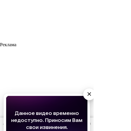
Реклама
×
АО «Издательство СЕМЬ ДНЕЙ»
использует cookie
для
персонализации сервисов и удобства пользователей.
Вы можете запретить сохранение cookie в настройках