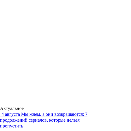
Актуальное
4 августа
Мы ждем, а они возвращаются: 7
продолжений сериалов, которые нельзя
пропустить