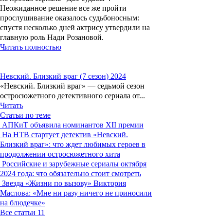
Неожиданное решение все же пройти
прослушивание оказалось судьбоносным:
спустя несколько дней актрису утвердили на
главную роль Нади Розановой.
Читать полностью
Невский. Близкий враг (7 сезон) 2024
«Невский. Близкий враг» — седьмой сезон
остросюжетного детективного сериала от...
Читать
Статьи по теме
АПКиТ объявила номинантов XII премии
На НТВ стартует детектив «Невский.
Близкий враг»: что ждет любимых героев в
продолжении остросюжетного хита
Российские и зарубежные сериалы октября
2024 года: что обязательно стоит смотреть
Звезда «Жизни по вызову» Виктория
Маслова: «Мне ни разу ничего не приносили
на блюдечке»
Все статьи
11