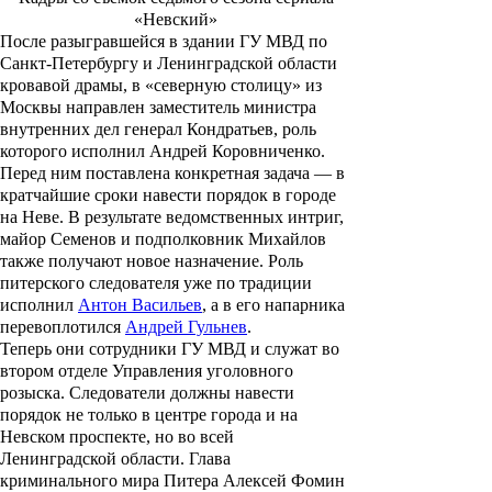
«Невский»
После разыгравшейся в здании ГУ МВД по
Санкт-Петербургу и Ленинградской области
кровавой драмы, в «северную столицу» из
Москвы направлен заместитель министра
внутренних дел генерал
Кондратьев
, роль
которого исполнил
Андрей Коровниченко
.
Перед ним поставлена конкретная задача — в
кратчайшие сроки навести порядок в городе
на Неве. В результате ведомственных интриг,
майор Семенов и подполковник Михайлов
также получают новое назначение. Роль
питерского следователя уже по традиции
исполнил
Антон Васильев
, а в его напарника
перевоплотился
Андрей Гульнев
.
Теперь они сотрудники ГУ МВД и служат во
втором отделе Управления уголовного
розыска. Следователи должны навести
порядок не только в центре города и на
Невском проспекте, но во всей
Ленинградской области. Глава
криминального мира Питера
Алексей Фомин