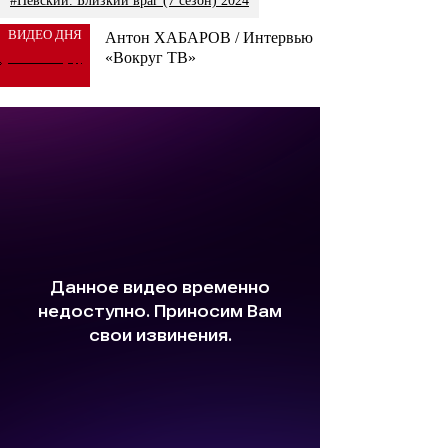
#Невский. Близкий враг (7 сезон) 2024
ВИДЕО ДНЯ
Антон ХАБАРОВ / Интервью
«Вокруг ТВ»