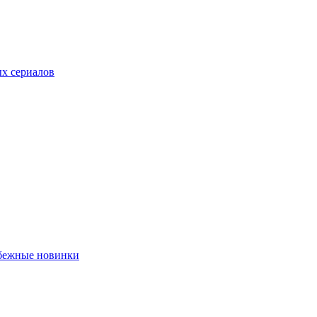
ых сериалов
убежные новинки