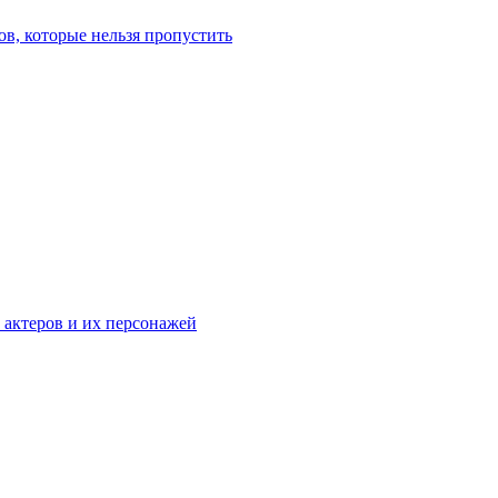
в, которые нельзя пропустить
к актеров и их персонажей