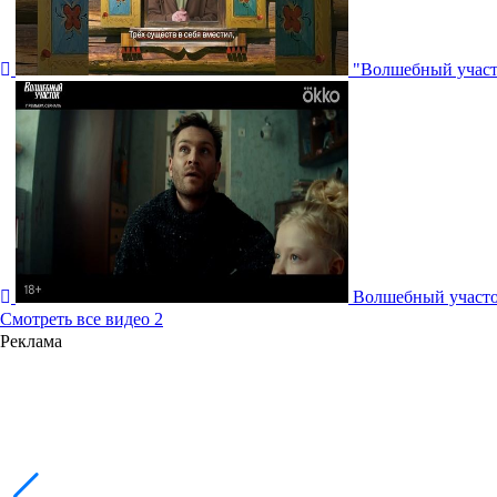
"Волшебный участо
Волшебный участо
Смотреть все видео
2
Реклама