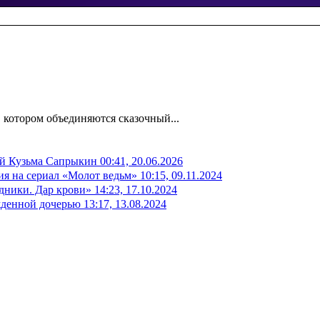
котором объединяются сказочный...
ый Кузьма Сапрыкин
00:41, 20.06.2026
ия на сериал «Молот ведьм»
10:15, 09.11.2024
дники. Дар крови»
14:23, 17.10.2024
жденной дочерью
13:17, 13.08.2024