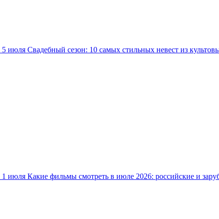
5 июля
Свадебный сезон: 10 самых стильных невест из культов
1 июля
Какие фильмы смотреть в июле 2026: российские и зар