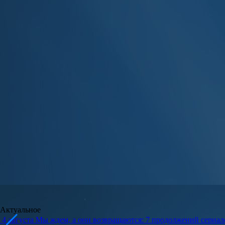
Актуальное
4 августа
Мы ждем, а они возвращаются: 7 продолжений сериало