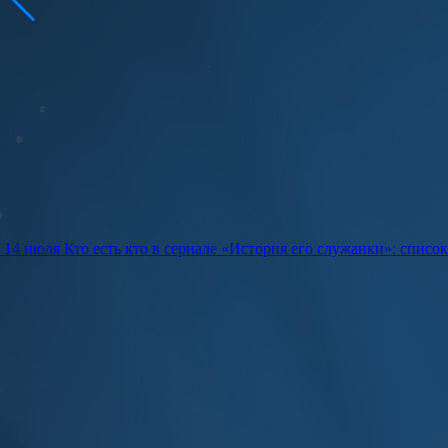
14 июля
Кто есть кто в сериале «История его служанки»: списо