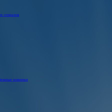
ых сериалов
убежные новинки