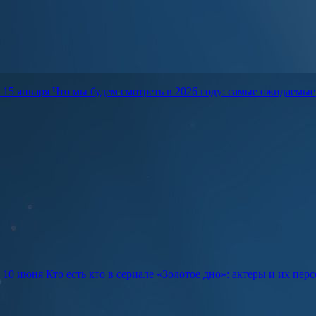
15 января
Что мы будем смотреть в 2026 году: самые ожидаемы
10 июня
Кто есть кто в сериале «Золотое дно»: актеры и их пер