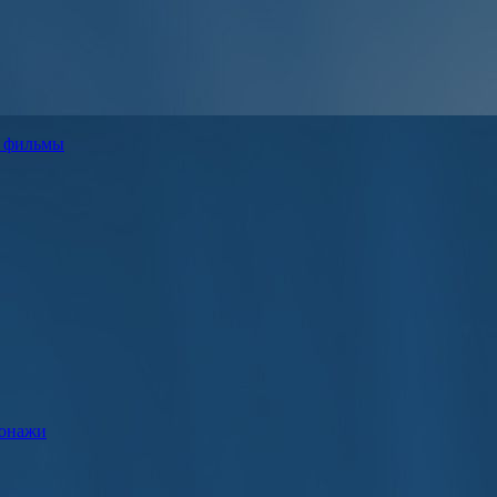
е фильмы
сонажи