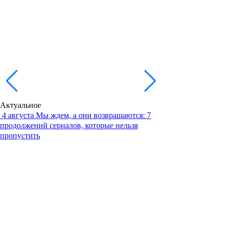
Актуальное
4 августа
Мы ждем, а они возвращаются: 7
продолжений сериалов, которые нельзя
пропустить