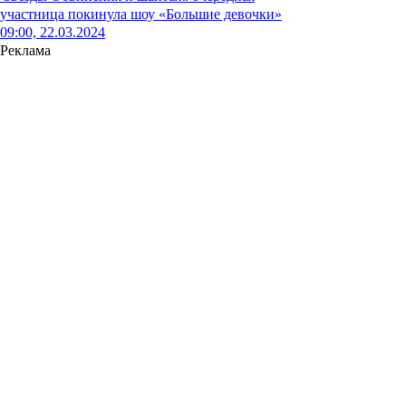
участница покинула шоу «Большие девочки»
09:00, 22.03.2024
Реклама