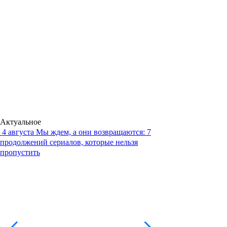
Актуальное
4 августа
Мы ждем, а они возвращаются: 7
продолжений сериалов, которые нельзя
пропустить