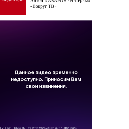
Антон ХАБАРОВ / Интервью
«Вокруг ТВ»