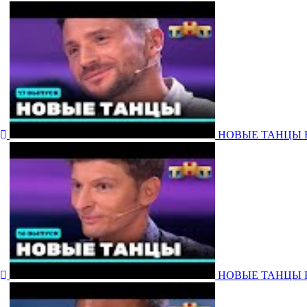
НОВЫЕ ТАНЦЫ НА Т
НОВЫЕ ТАНЦЫ НА Т