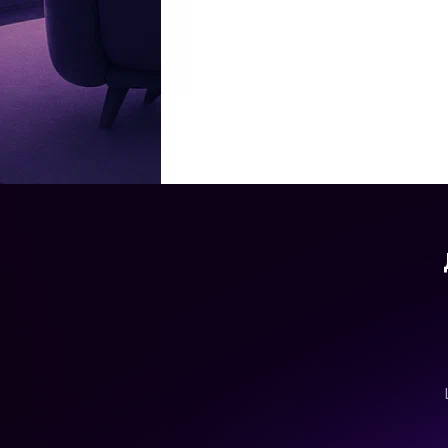
ВИДЕО ДНЯ
Антон ХАБАРОВ / Интервью «Вокруг ТВ»