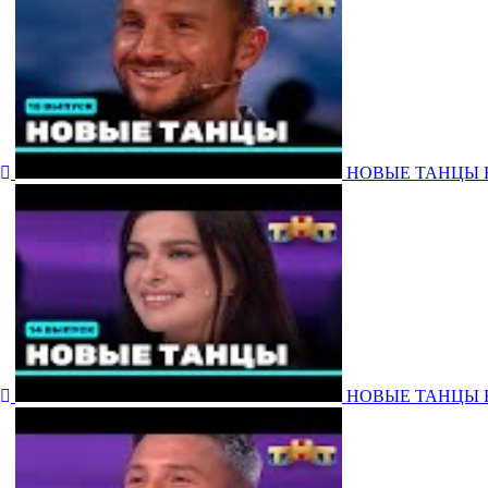
НОВЫЕ ТАНЦЫ НА Т
НОВЫЕ ТАНЦЫ НА Т