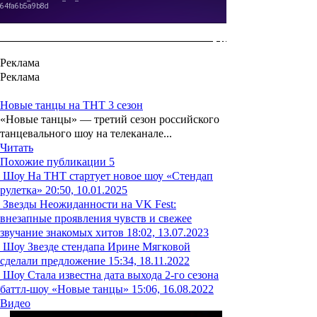
Реклама
Реклама
Новые танцы на ТНТ 3 сезон
«Новые танцы» — третий сезон российского
танцевального шоу на телеканале...
Читать
Похожие публикации
5
Шоу
На ТНТ стартует новое шоу «Стендап
рулетка»
20:50, 10.01.2025
Звезды
Неожиданности на VK Fest:
внезапные проявления чувств и свежее
звучание знакомых хитов
18:02, 13.07.2023
Шоу
Звезде стендапа Ирине Мягковой
сделали предложение
15:34, 18.11.2022
Шоу
Стала известна дата выхода 2-го сезона
баттл-шоу «Новые танцы»
15:06, 16.08.2022
Видео