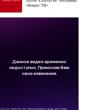
Антон ХАБАРОВ / Интервью
«Вокруг ТВ»