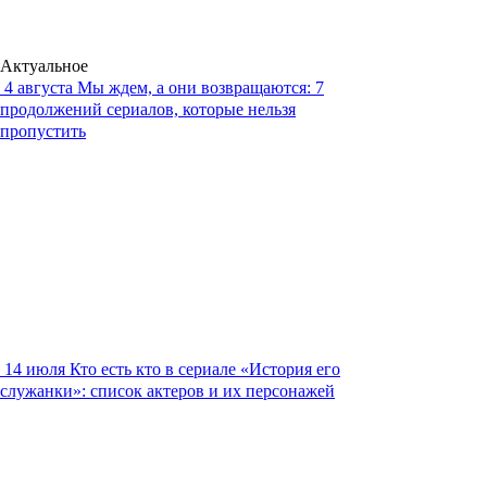
Актуальное
4 августа
Мы ждем, а они возвращаются: 7
продолжений сериалов, которые нельзя
пропустить
14 июля
Кто есть кто в сериале «История его
служанки»: список актеров и их персонажей