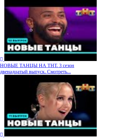
НОВЫЕ ТАНЦЫ НА ТНТ. 3 сезон
двенадцатый выпуск. Смотреть...