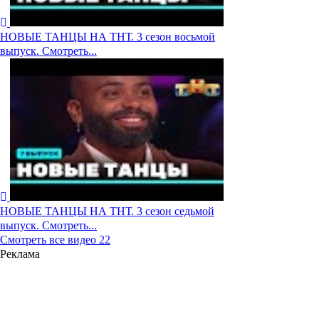
НОВЫЕ ТАНЦЫ НА ТНТ. 3 сезон восьмой
выпуск. Смотреть...
НОВЫЕ ТАНЦЫ НА ТНТ. 3 сезон седьмой
выпуск. Смотреть...
Смотреть все видео
22
Реклама