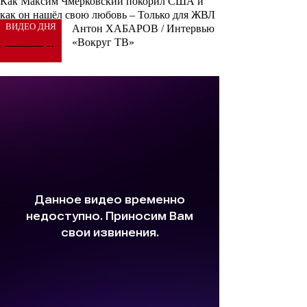
Как Максим Чмерковский покорил США и
как он нашёл свою любовь – Только для ЖВЛ
ВИДЕО ДНЯ
Антон ХАБАРОВ / Интервью
«Вокруг ТВ»