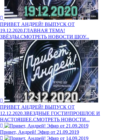
ПРИВЕТ АНДРЕЙ! ВЫПУСК ОТ
19.12.2020.ГЛАВНАЯ ТЕМА!
ЗВЁЗДЫ.СМОТРЕТЬ НОВОСТИ ШОУ...
ПРИВЕТ АНДРЕЙ! ВЫПУСК ОТ
12.12.2020.ЗВЕЗДНЫЕ ГОСТИ!ПРОШЛОЕ И
НАСТОЯЩЕЕ.СМОТРЕТЬ НОВОСТИ...
Привет, Андрей! Эфир от 21.09.2019