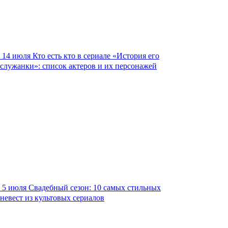
14 июля
Кто есть кто в сериале «История его
служанки»: список актеров и их персонажей
5 июля
Свадебный сезон: 10 самых стильных
невест из культовых сериалов