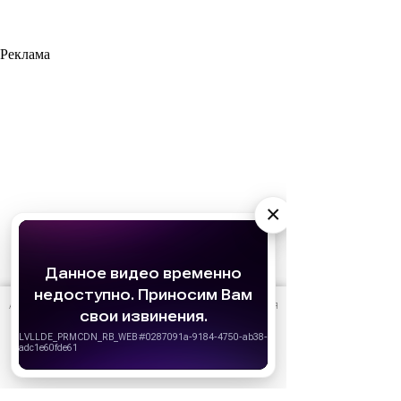
Реклама
×
АО «Издательство СЕМЬ ДНЕЙ»
использует cookie
для
персонализации сервисов и удобства пользователей.
Вы можете запретить сохранение cookie в настройках
своего браузера.
Хорошо