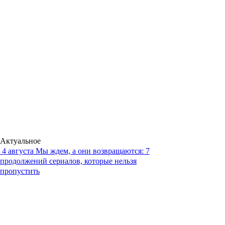
Актуальное
4 августа
Мы ждем, а они возвращаются: 7
продолжений сериалов, которые нельзя
пропустить