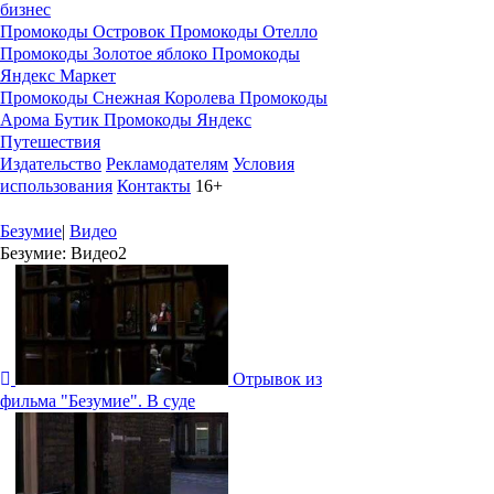
бизнес
Промокоды Островок
Промокоды Отелло
Промокоды Золотое яблоко
Промокоды
Яндекс Маркет
Промокоды Снежная Королева
Промокоды
Арома Бутик
Промокоды Яндекс
Путешествия
Издательство
Рекламодателям
Условия
использования
Контакты
16+
Безумие
|
Видео
Безумие: Видео
2
Отрывок из
фильма "Безумие". В суде