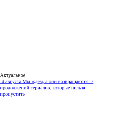
Актуальное
4 августа
Мы ждем, а они возвращаются: 7
продолжений сериалов, которые нельзя
пропустить