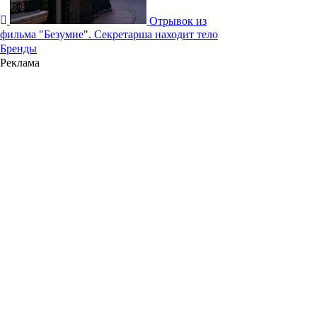
Отрывок из
фильма "Безумие". Секретарша находит тело
Бренды
Реклама