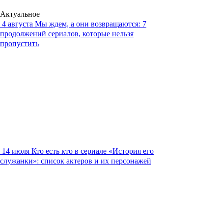
Актуальное
4 августа
Мы ждем, а они возвращаются: 7
продолжений сериалов, которые нельзя
пропустить
14 июля
Кто есть кто в сериале «История его
служанки»: список актеров и их персонажей