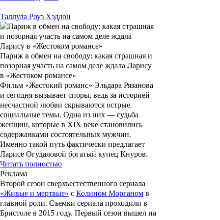
Таллула
Роуз Хэддон
Париж в обмен на свободу: какая страшная и
позорная участь на самом деле ждала Ларису
в «Жестоком романсе»
Фильм «Жестокий романс» Эльдара Рязанова
и сегодня вызывает споры, ведь за историей
несчастной любви скрываются острые
социальные темы. Одна из них — судьба
женщин, которые в XIX веке становились
содержанками состоятельных мужчин.
Именно такой путь фактически предлагает
Ларисе Огудаловой богатый купец Кнуров.
Читать полностью
Реклама
Второй сезон сверхъестественного сериала
«Живые и мертвые»
с
Колином Морганом
в
главной роли. Съемки сериала проходили в
Бристоле в 2015 году. Первый сезон вышел на