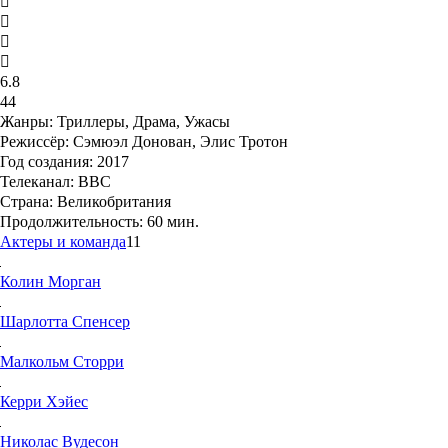
6.8
44
Жанры:
Триллеры, Драма, Ужасы
Режиссёр:
Сэмюэл Донован, Элис Тротон
Год создания:
2017
Телеканал:
BBC
Страна:
Великобритания
Продолжительность:
60 мин.
Актеры и команда
11
Колин
Морган
Шарлотта
Спенсер
Малкольм
Сторри
Керри
Хэйес
Николас
Вудесон