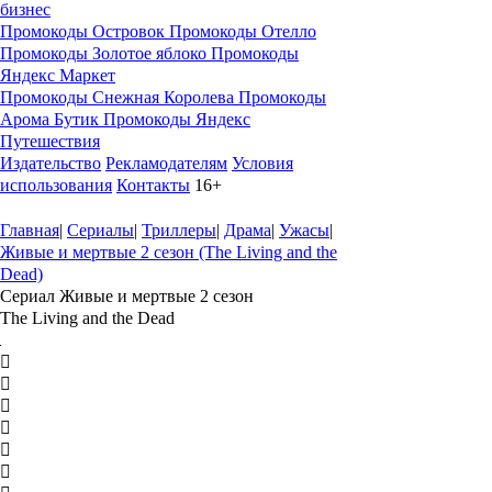
бизнес
Промокоды Островок
Промокоды Отелло
Промокоды Золотое яблоко
Промокоды
Яндекс Маркет
Промокоды Снежная Королева
Промокоды
Арома Бутик
Промокоды Яндекс
Путешествия
Издательство
Рекламодателям
Условия
использования
Контакты
16+
Главная
|
Сериалы
|
Триллеры
|
Драма
|
Ужасы
|
Живые и мертвые 2 сезон (The Living and the
Dead)
Сериал Живые и мертвые 2 сезон
The Living and the Dead