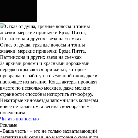
Отказ от душа, грязные волосы и тонны
жвачки: мерзкие привычки Брэда Питта,
Паттинсона и других звезд на съемках
За яркими ролями и красными дорожками
нередко скрываются привычки, которые
превращают работу на съемочной площадке в
настоящее испытание. Когда актеры проводят
вместе по несколько месяцев, даже мелкие
странности способны испортить атмосферу.
Некоторые кинозвезды запомнились коллегам
вовсе не талантом, а весьма своеобразным
поведением.
Читать полностью
Реклама
«Ваша честь»
– это не только захватывающий
детективный сериал, но и история о силе духа