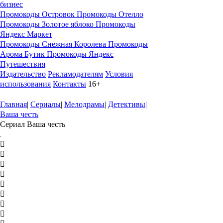
бизнес
Промокоды Островок
Промокоды Отелло
Промокоды Золотое яблоко
Промокоды
Яндекс Маркет
Промокоды Снежная Королева
Промокоды
Арома Бутик
Промокоды Яндекс
Путешествия
Издательство
Рекламодателям
Условия
использования
Контакты
16+
Главная
|
Сериалы
|
Мелодрамы
|
Детективы
|
Ваша честь
Сериал Ваша честь