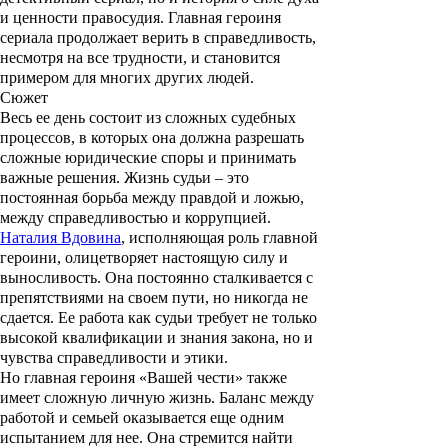
и ценности правосудия. Главная героиня
сериала продолжает верить в справедливость,
несмотря на все трудности, и становится
примером для многих других людей.
Сюжет
Весь ее день состоит из сложных судебных
процессов, в которых она должна разрешать
сложные юридические споры и принимать
важные решения. Жизнь судьи – это
постоянная борьба между правдой и ложью,
между справедливостью и коррупцией.
Наталия Вдовина
, исполняющая роль главной
героини, олицетворяет настоящую силу и
выносливость. Она постоянно сталкивается с
препятствиями на своем пути, но никогда не
сдается. Ее работа как судьи требует не только
высокой квалификации и знания закона, но и
чувства справедливости и этики.
Но главная героиня «Вашей чести» также
имеет сложную личную жизнь. Баланс между
работой и семьей оказывается еще одним
испытанием для нее. Она стремится найти