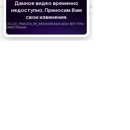
АО «Издательство СЕМЬ ДНЕЙ»
использует cookie
для
персонализации сервисов и удобства пользователей.
Вы можете запретить сохранение cookie в настройках
своего браузера.
Хорошо
Реклама