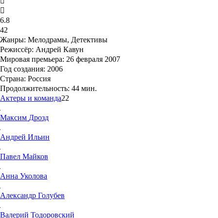
6.8
42
Жанры:
Мелодрамы, Детективы
Режиссёр:
Андрей Кавун
Мировая премьера:
26 февраля 2007
Год создания:
2006
Страна:
Россия
Продолжительность:
44 мин.
Актеры и команда
22
Максим
Дрозд
Андрей
Ильин
Павел
Майков
Анна
Уколова
Александр
Голубев
Валерий
Тодоровский