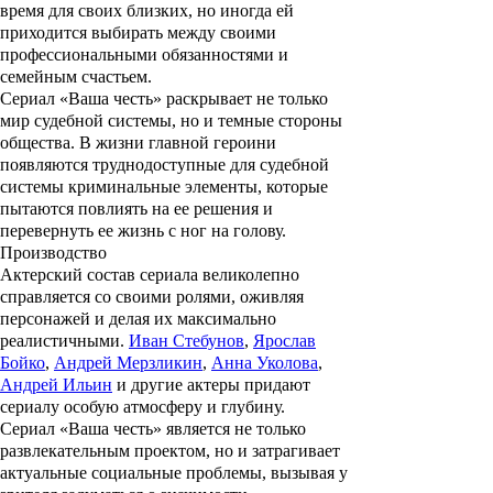
время для своих близких, но иногда ей
приходится выбирать между своими
профессиональными обязанностями и
семейным счастьем.
Сериал «Ваша честь» раскрывает не только
мир судебной системы, но и темные стороны
общества. В жизни главной героини
появляются труднодоступные для судебной
системы криминальные элементы, которые
пытаются повлиять на ее решения и
перевернуть ее жизнь с ног на голову.
Производство
Актерский состав сериала великолепно
справляется со своими ролями, оживляя
персонажей и делая их максимально
реалистичными.
Иван Стебунов
,
Ярослав
Бойко
,
Андрей Мерзликин
,
Анна Уколова
,
Андрей Ильин
и другие актеры придают
сериалу особую атмосферу и глубину.
Сериал «Ваша честь» является не только
развлекательным проектом, но и затрагивает
актуальные социальные проблемы, вызывая у