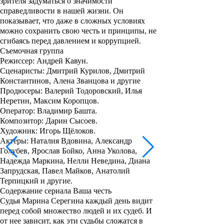
зрителя задуматься о значимости
справедливости в нашей жизни. Он
показывает, что даже в сложных условиях
можно сохранить свою честь и принципы, не
сгибаясь перед давлением и коррупцией.
Съемочная группа
Режиссер: Андрей Кавун.
Сценаристы: Дмитрий Курилов, Дмитрий
Константинов, Алена Званцова и другие
Продюсеры: Валерий Тодоровский, Илья
Неретин, Максим Коропцов.
Оператор: Владимир Башта.
Композитор: Дарин Сысоев.
Художник: Игорь Щёлоков.
Актеры: Наталия Вдовина, Александр
Голубев, Ярослав Бойко, Анна Уколова,
Надежда Маркина, Нелли Неведина, Диана
Запрудская, Павел Майков, Анатолий
Терпицкий и другие.
Содержание сериала Ваша честь
Судья Марина Серегина каждый день видит
перед собой множество людей и их судеб. И
от нее зависит, как эти судьбы сложатся в