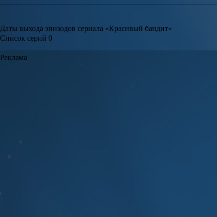
Даты выхода эпизодов сериала «Красивый бандит»
Список серий
0
Реклама