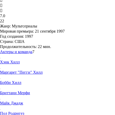
7.0
22
Жанр:
Мультсериалы
Мировая премьера:
21 сентября 1997
Год создания:
1997
Страна:
США
Продолжительность:
22 мин.
Актеры и команда
7
Хэнк
Хилл
Маргарет "Пегги"
Хилл
Бобби
Хилл
Бриттани
Мерфи
Майк
Джадж
Пол
Родригез