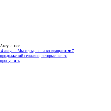
Актуальное
4 августа
Мы ждем, а они возвращаются: 7
продолжений сериалов, которые нельзя
пропустить