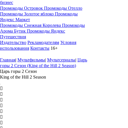
бизнес
Промокоды Островок
Промокоды Отелло
Промокоды Золотое яблоко
Промокоды
Яндекс Маркет
Промокоды Снежная Королева
Промокоды
Арома Бутик
Промокоды Яндекс
Путешествия
Издательство
Рекламодателям
Условия
использования
Контакты
16+
Главная
|
Мультфильмы
|
Мультсериалы
|
Царь
горы 2 Сезон (King of the Hill 2 Season)
Царь горы 2 Сезон
King of the Hill 2 Season