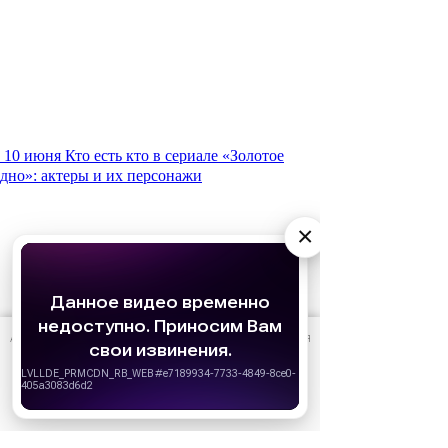
10 июня
Кто есть кто в сериале «Золотое
дно»: актеры и их персонажи
×
АО «Издательство СЕМЬ ДНЕЙ»
использует cookie
для
персонализации сервисов и удобства пользователей.
Вы можете запретить сохранение cookie в настройках
своего браузера.
Хорошо
Реклама