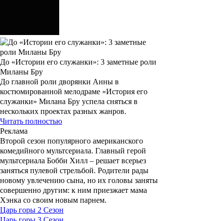
До «Истории его служанки»: 3 заметные роли
Миланы Бру
До главной роли дворянки Анны в
костюмированной мелодраме «История его
служанки» Милана Бру успела сняться в
нескольких проектах разных жанров.
Читать полностью
Реклама
Второй сезон популярного американского
комедийного мультсериала. Главный герой
мультсериала
Бобби Хилл
– решает всерьез
заняться пулевой стрельбой. Родители рады
новому увлечению сына, но их головы заняты
совершенно другим: к ним приезжает мама
Хэнка
со своим новым парнем.
Царь горы 2 Сезон
Царь горы 3 Сезон