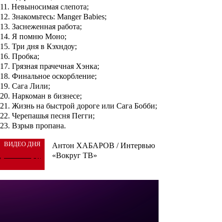
11. Невыносимая слепота;
12. Знакомьтесь: Manger Babies;
13. Заснеженная работа;
14. Я помню Моно;
15. Три дня в Кэхндоу;
16. Пробка;
17. Грязная прачечная Хэнка;
18. Финальное оскорбление;
19. Сага Лили;
20. Наркоман в бизнесе;
21. Жизнь на быстрой дороге или Сага Бобби;
22. Черепашья песня Пегги;
23. Взрыв пропана.
ВИДЕО ДНЯ
Антон ХАБАРОВ / Интервью
«Вокруг ТВ»