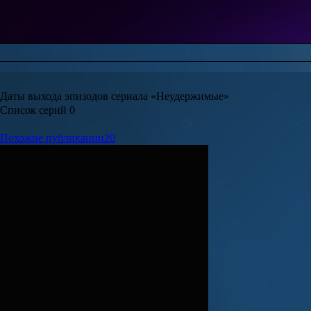
Даты выхода эпизодов сериала «Неудержимые»
Список серий
0
Похожие публикации
20