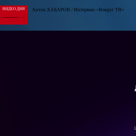
ВИДЕО ДНЯ
Антон ХАБАРОВ / Интервью «Вокруг ТВ»