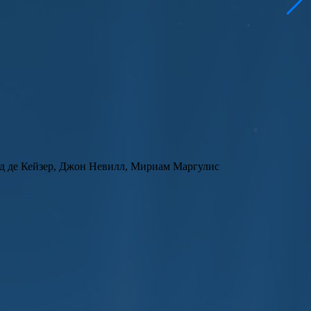
ид де Кейзер, Джон Невилл, Мириам Маргулис