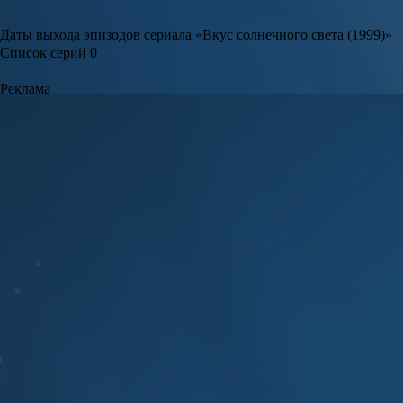
Даты выхода эпизодов сериала «Вкус солнечного света (1999)»
Список серий
0
Реклама