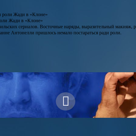
роли Жади в «Клоне»
азильских сериалов. Восточные наряды, выразительный макияж,
ванне Антонелли пришлось немало постараться ради роли.