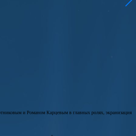
отниковым
и
Романом Карцевым
в главных ролях, экранизация