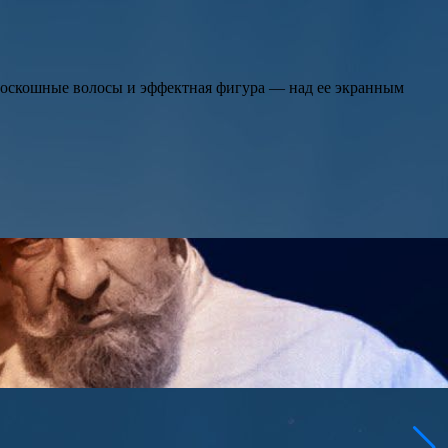
 роскошные волосы и эффектная фигура — над ее экранным