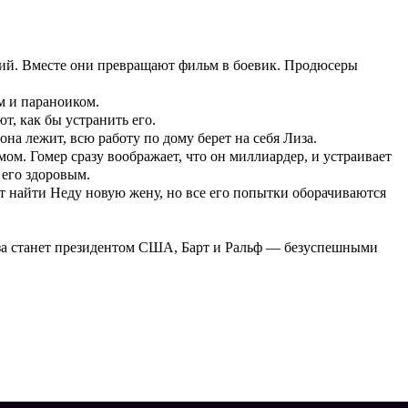
арий. Вместе они превращают фильм в боевик. Продюсеры
ом и параноиком.
т, как бы устранить его.
 она лежит, всю работу по дому берет на себя Лиза.
м. Гомер сразу воображает, что он миллиардер, и устраивает
 его здоровым.
ет найти Неду новую жену, но все его попытки оборачиваются
Лиза станет президентом США, Барт и Ральф — безуспешными