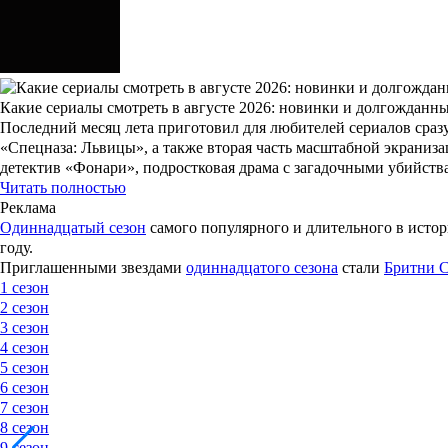
Какие сериалы смотреть в августе 2026: новинки и долгожданн
Последний месяц лета приготовил для любителей сериалов сразу
«Спецназа: Львицы», а также вторая часть масштабной экраниз
детектив «Фонари», подростковая драма с загадочными убийст
Читать полностью
Реклама
Одиннадцатый сезон
самого популярного и длительного в истор
году.
Приглашенными звездами
одиннадцатого сезона
стали
Бритни 
1 сезон
2 сезон
3 сезон
4 сезон
5 сезон
6 сезон
7 сезон
8 сезон
9 сезон