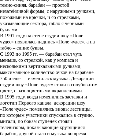
темно-синяя, барабан — простой
незатейливой формы, с наружными ручками,
похожими на крючки, и со стрелками,
указывающие сектора, табло с черными
буквами.
В 1991 году на стене студии шоу «Поле
чудес» появилась надпись «
Поле чудес
», а на
табло – синие буквы.
С 1993 по 1995 гг. — барабан стал чуть
меньше, со стрелкой, как у компаса и
несколькими вертикальными ручками,
максимальное количество очков на барабане –
750 и еще — изменилась музыка. Декорации
студии шоу «Поле чудес» стали в голубоватом
цвете, с разноцветными вкраплениями.
В 1995 году, когда изменились заставки и
логотип Первого канала, декорации шоу
«Поле чудес» поменялись вновь: лестницы,
по которым участники спускались в студию,
мигали, по бокам ступенек стояли
телевизоры, показывающие крутящийся
барабан, другой стала и музыка во время