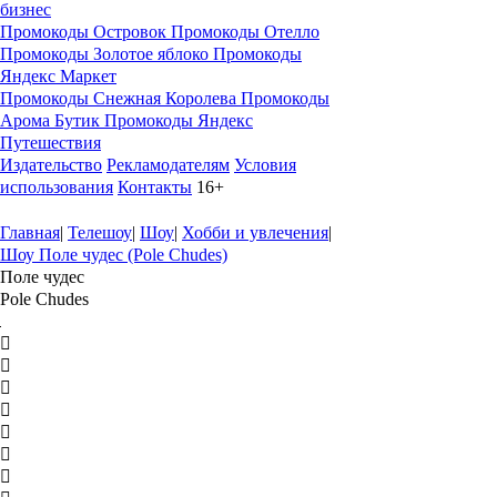
бизнес
Промокоды Островок
Промокоды Отелло
Промокоды Золотое яблоко
Промокоды
Яндекс Маркет
Промокоды Снежная Королева
Промокоды
Арома Бутик
Промокоды Яндекс
Путешествия
Издательство
Рекламодателям
Условия
использования
Контакты
16+
Главная
|
Телешоу
|
Шоу
|
Хобби и увлечения
|
Шоу Поле чудес (Pole Chudes)
Поле чудес
Pole Chudes