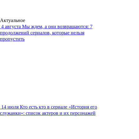
Актуальное
4 августа
Мы ждем, а они возвращаются: 7
продолжений сериалов, которые нельзя
пропустить
14 июля
Кто есть кто в сериале «История его
служанки»: список актеров и их персонажей