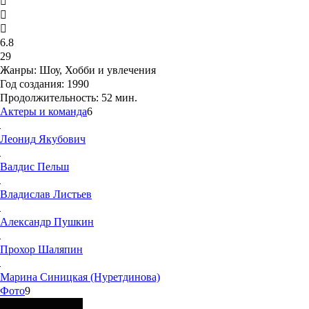
6.8
29
Жанры:
Шоу, Хобби и увлечения
Год создания:
1990
Продолжительность:
52 мин.
Актеры и команда
6
Леонид
Якубович
Валдис
Пельш
Владислав
Листьев
Александр
Пушкин
Прохор
Шаляпин
Марина
Синицкая (Нуретдинова)
Фото
9