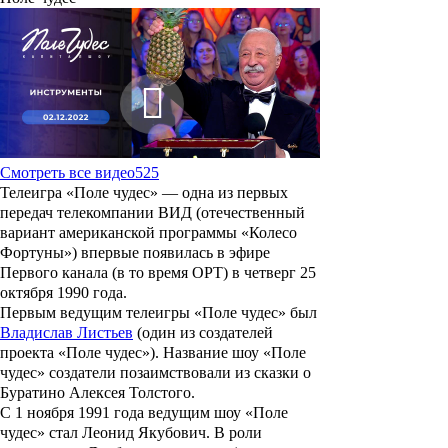
Смотреть все видео
525
Телеигра
«Поле чудес»
— одна из первых
передач телекомпании ВИД (отечественный
вариант американской программы «Колесо
Фортуны») впервые появилась в эфире
Первого канала (в то время ОРТ) в четверг 25
октября 1990 года.
Первым ведущим телеигры «
Поле чудес
» был
Владислав Листьев
(один из создателей
проекта «Поле чудес»). Название шоу «Поле
чудес» создатели позаимствовали из сказки о
Буратино Алексея Толстого.
С 1 ноября 1991 года ведущим шоу «Поле
чудес» стал
Леонид Якубович
. В роли