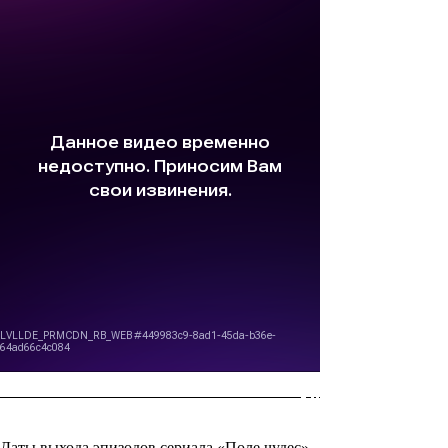
Даты выхода эпизодов сериала «Поле чудес»