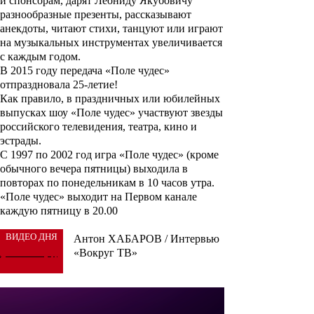
и спонсорам, дарят
Леониду
Якубовичу
разнообразные презенты, рассказывают
анекдоты, читают стихи, танцуют или играют
на музыкальных инструментах увеличивается
с каждым годом.
В 2015 году передача «Поле чудес»
отпраздновала 25-летие!
Как правило, в праздничных или юбилейных
выпусках шоу «Поле чудес» участвуют звезды
российского телевидения, театра, кино и
эстрады.
С 1997 по 2002 год игра «
Поле чудес
» (кроме
обычного вечера пятницы) выходила в
повторах по понедельникам в 10 часов утра.
«Поле чудес» выходит на Первом канале
каждую пятницу в 20.00
ВИДЕО ДНЯ
Антон ХАБАРОВ / Интервью
«Вокруг ТВ»