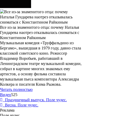
Все из-за знаменитого отца: почему Наталья
Гундарева наотрез отказывалась сниматься с
Константином Райкиным
Музыкальная комедия «Труффальдино из
Бергамо», вышедшая в 1979 году, давно стала
классикой советского кино. Режиссер
Владимир Воробьев, работавший в
Ленинградском театре музыкальной комедии,
собрал в картине многих знакомых ему
артистов, а основу фильма составила
музыкальная пьеса композитора Александра
Колкера и писателя Кима Рыжова.
Читать полностью
Видео
525
Праздничный выпуск. Поле чудес.
Весна. Поле чудес.
Реклама
Поле чудес