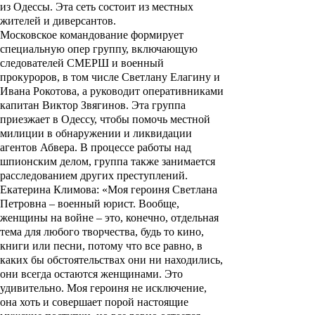
из Одессы. Эта сеть состоит из местных
жителей и диверсантов.
Московское командование формирует
специальную опер группу, включающую
следователей СМЕРШ и военный
прокуроров, в том числе Светлану Елагину и
Ивана Рокотова, а руководит оперативниками
капитан Виктор Звягинов. Эта группа
приезжает в Одессу, чтобы помочь местной
милиции в обнаружении и ликвидации
агентов Абвера. В процессе работы над
шпионским делом, группа также занимается
расследованием других преступлений.
Екатерина Климова: «Моя героиня Светлана
Петровна – военный юрист. Вообще,
женщины на войне – это, конечно, отдельная
тема для любого творчества, будь то кино,
книги или песни, потому что все равно, в
каких бы обстоятельствах они ни находились,
они всегда остаются женщинами. Это
удивительно. Моя героиня не исключение,
она хоть и совершает порой настоящие