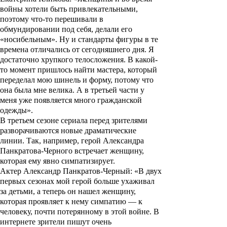
войны хотели быть привлекательными,
поэтому что-то перешивали в
обмундировании под себя, делали его
«носибельным». Ну и стандарты фигуры в те
времена отличались от сегодняшнего дня. Я
достаточно хрупкого телосложения. В какой-
то момент пришлось найти мастера, который
переделал мою шинель и форму, потому что
она была мне велика. А в третьей части у
меня уже появляется много гражданской
одежды».
В третьем сезоне сериала перед зрителями
разворачиваются новые драматические
линии. Так, например, герой Александра
Панкратова-Черного встречает женщину,
которая ему явно симпатизирует.
Актер Александр Панкратов-Черный: «В двух
первых сезонах мой герой больше ухаживал
за детьми, а теперь он нашел женщину,
которая проявляет к нему симпатию — к
человеку, почти потерянному в этой войне. В
интернете зрители пишут очень