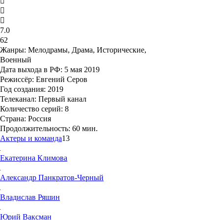
7.0
62
Жанры:
Мелодрамы, Драма, Исторические,
Военный
Дата выхода в РФ:
5 мая 2019
Режиссёр:
Евгений Серов
Год создания:
2019
Телеканал:
Первый канал
Количество серий:
8
Страна:
Россия
Продолжительность:
60 мин.
Актеры и команда
13
Екатерина
Климова
Александр
Панкратов-Черный
Владислав
Ряшин
Юрий
Ваксман