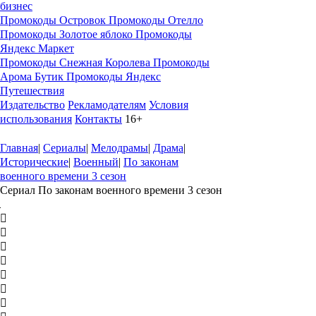
бизнес
Промокоды Островок
Промокоды Отелло
Промокоды Золотое яблоко
Промокоды
Яндекс Маркет
Промокоды Снежная Королева
Промокоды
Арома Бутик
Промокоды Яндекс
Путешествия
Издательство
Рекламодателям
Условия
использования
Контакты
16+
Главная
|
Сериалы
|
Мелодрамы
|
Драма
|
Исторические
|
Военный
|
По законам
военного времени 3 сезон
Сериал По законам военного времени 3 сезон