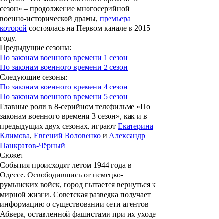
сезон
»
– продолжение многосерийной
в
оенно-исторической драмы,
премьера
которой
состоялась на Первом канале в 2015
году.
Предыдущие сезоны:
По законам военного времени 1 сезон
По законам военного времени 2 сезон
Следующие сезоны:
По законам военного времени 4 сезон
По законам военного времени 5 сезон
Главные роли в 8-серийном телефильме «
По
законам военного времени 3 сезон
», как и в
предыдущих двух сезонах, играют
Екатерина
Климова
,
Евгений Воловенко
и
Александр
Панкратов-Чёрный
.
Сюжет
События происходят летом 1944 года в
Одессе. Освободившись от немецко-
румынских войск, город пытается вернуться к
мирной жизни. Советская разведка получает
информацию о существовании сети агентов
Абвера, оставленной фашистами при их уходе