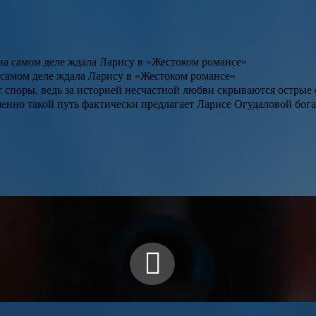
а самом деле ждала Ларису в «Жестоком романсе»
 споры, ведь за историей несчастной любви скрываются острые
енно такой путь фактически предлагает Ларисе Огудаловой бог