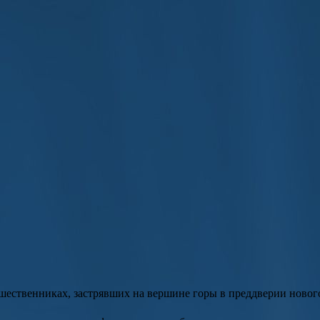
шественниках, застрявших на вершине горы в преддверии новог