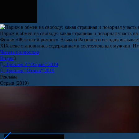
Париж в обмен на свободу: какая страшная и позорная участь н
Фильм «Жестокий романс» Эльдара Рязанова и сегодня вызывает
XIX веке становились содержанками состоятельных мужчин. Им
Читать полностью
Видео
3
Трейлер 2 "Отрыв" 2019
Трейлер "Отрыв" 2019
Реклама
Отрыв (2019)