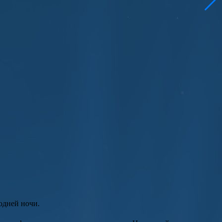
одней ночи.