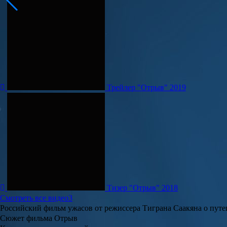
Трейлер "Отрыв" 2019
Тизер "Отрыв" 2018
Смотреть все видео
3
Российский фильм ужасов от режиссера Тиграна Саакяна о путе
Сюжет фильма Отрыв